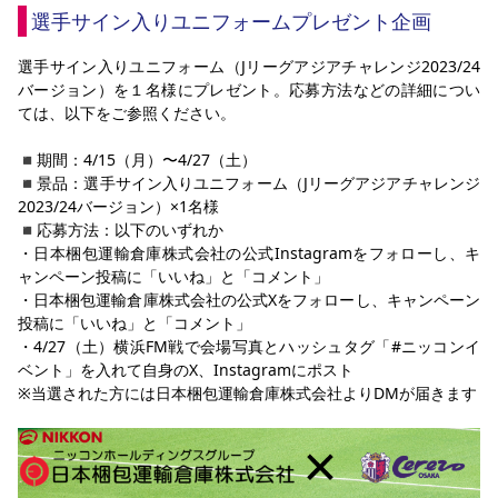
選手サイン入りユニフォームプレゼント企画
選手サイン入りユニフォーム（Jリーグアジアチャレンジ2023/24
バージョン）を１名様にプレゼント。応募方法などの詳細につい
ては、以下をご参照ください。
◾️期間：4/15（月）〜4/27（土）
◾️景品：選手サイン入りユニフォーム（Jリーグアジアチャレンジ
2023/24バージョン）×1名様
◾️応募方法：以下のいずれか
・日本梱包運輸倉庫株式会社の公式Instagramをフォローし、キ
ャンペーン投稿に「いいね」と「コメント」
・日本梱包運輸倉庫株式会社の公式Xをフォローし、キャンペーン
投稿に「いいね」と「コメント」
・4/27（土）横浜FM戦で会場写真とハッシュタグ「#ニッコンイ
ベント」を入れて自身のX、Instagramにポスト
※当選された方には日本梱包運輸倉庫株式会社よりDMが届きます