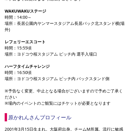
WAKUWAKUステージ 
時間：14:00～
場所：長居公園内ヤンマースタジアム長居バック北スタンド横(場
外)
レフェリーエスコート 
時間：15:55頃
場所：ヨドコウ桜スタジアム ピッチ内 選手入場口
ハーフタイムチャレンジ 
時間：16:50頃
場所：ヨドコウ桜スタジアム ピッチ内 バックスタンド側
※予告なく変更、中止となる場合がございますので予めご了承く
ださい
※場内のイベントのご観覧にはチケットが必要となります
原かれんさんプロフィール
2001年3月15日生まれ。大阪府出身。チームM所属。流行に敏感