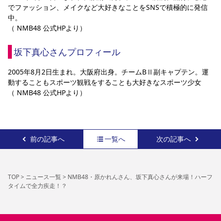
でファッション、メイクなど大好きなことをSNSで積極的に発信
中。
（ NMB48 公式HPより）
坂下真心さんプロフィール
2005年8月2日生まれ。大阪府出身。チームBⅡ副キャプテン。運
動することもスポーツ観戦をすることも大好きなスポーツ少女
（ NMB48 公式HPより）
前の記事へ
一覧へ
次の記事へ
TOP
>
ニュース一覧
>
NMB48・原かれんさん、坂下真心さんが来場！ハーフ
タイムで全力疾走！？