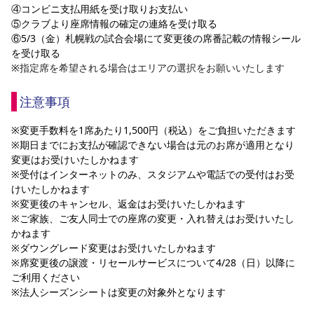
④コンビニ支払用紙を受け取りお支払い
⑤クラブより座席情報の確定の連絡を受け取る
⑥5/3（金）札幌戦の試合会場にて変更後の席番記載の情報シール
を受け取る
※
指定席を希望される場合はエリアの選択をお願いいたします
注意事項
※変更手数料を1席あたり1,500円（税込）をご負担いただきます
※期日までにお支払が確認できない場合は元のお席が適用となり
変更はお受けいたしかねます
※受付はインターネットのみ、スタジアムや電話での受付はお受
けいたしかねます
※変更後のキャンセル、返金はお受けいたしかねます
※ご家族、ご友人同士での座席の変更・入れ替えはお受けいたし
かねます
※ダウングレード変更はお受けいたしかねます
※席変更後の譲渡・リセールサービスについて4/28（日）以降に
ご利用ください
※法人シーズンシートは変更の対象外となります