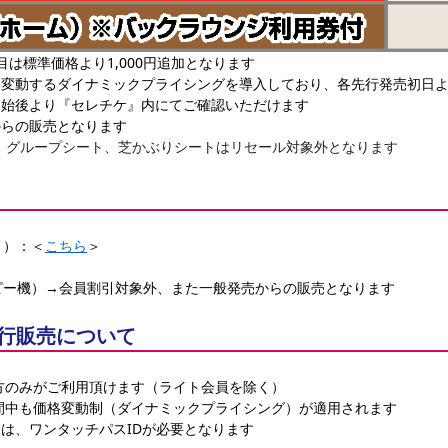
目は標準価格より1,000円追加となります
て変動するダイナミックプライシングを導入しており、各先行発売初日
開始後より『セレチケ』内にてご確認いただけます
からの販売となります
、グループシート、芝かぶりシートはリセール対象外となります
ト）：＜
こちら
＞
ピー機）→会員割引対象外、また一般発売からの販売となります
O先行販売について
入会の方のみがご利用頂けます（ライト会員を除く）
販売期間中も価格変動制（ダイナミックプライシング）が適用されます
は、ワンタッチパスIDが必要となります