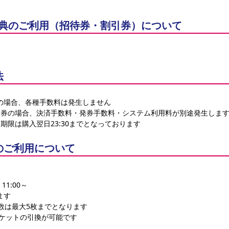
IO特典のご利用（招待券・割引券）について
法
の場合、各種手数料は発生しません
発券の場合、決済手数料・発券手数料・システム利用料が別途発生しま
期限は購入翌日23:30までとなっております
のご利用について
1:00～
ます
数は最大5枚までとなります
チケットの引換が可能です