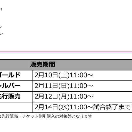
ィ
フ
レ
ト会員は先行販売・チケット割引購入の対象外となります