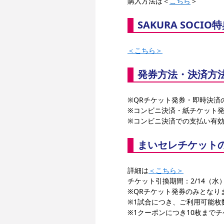
購入方法は＜
こちら
＞
SAKURA SOC
＜こちら＞
発券方法・決済方
※QRチケット発券・即時決済
※コンビニ決済・紙チケット
※コンビニ決済での支払い有効
まいセレチケット
詳細は
＜こちら＞
チケット引換期間：2/14（水）1
※QRチケット発券のみとなり
※1試合につき、ご利用可能枚
※1クーポンにつき10枚まで