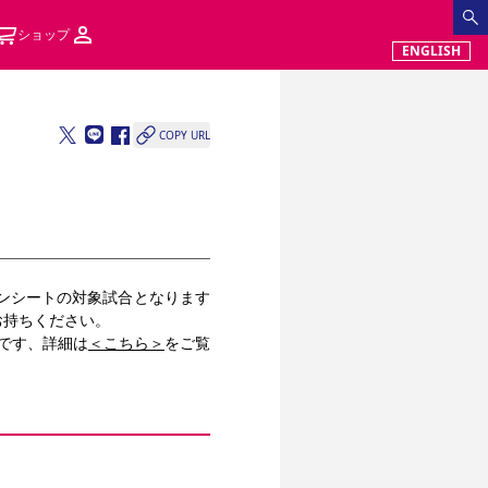
ショップ
ENGLISH
COPY URL
ズンシートの対象試合となります
お持ちください。
です、詳細は
＜こちら＞
をご覧