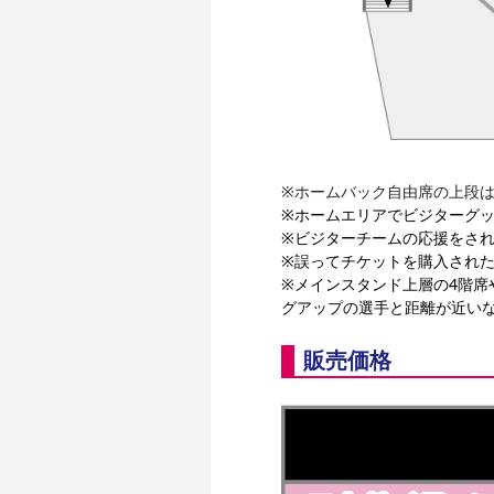
※ホームバック自由席の上段
※ホームエリアでビジターグ
※ビジターチームの応援をさ
※誤ってチケットを購入され
※メインスタンド上層の4階
グアップの選手と距離が近い
販売価格