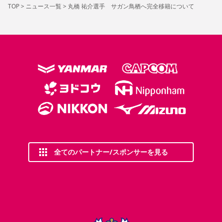
TOP
>
ニュース一覧
>
丸橋 祐介選手 サガン鳥栖へ完全移籍について
全てのパートナー/スポンサーを見る