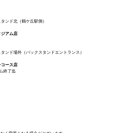
スタンド北（鶴ケ丘駅側）
タジアム店
スタンド場外（バックスタンドエントランス）
ンコース店
イム終了迄