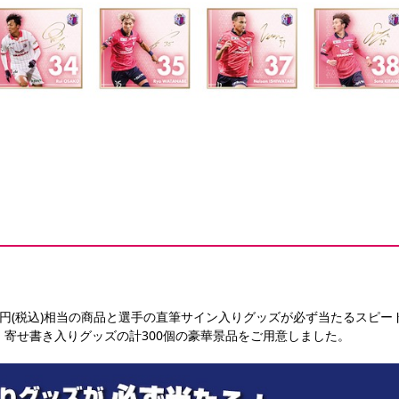
価1万円(税込)相当の商品と選手の直筆サイン入りグッズが必ず当たるスピ
、寄せ書き入りグッズの計300個の豪華景品をご用意しました。