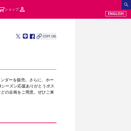
ショップ
ENGLISH
COPY URL
カレンダーを販売。さらに、ホー
23シーズン応援ありがとうポス
などの企画をご用意。ぜひご来