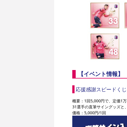
【イベント情報】
応援感謝スピードくじ
概要：1回5,000円で、定
31選手の直筆サイングッズと
価格：5,000円/1回