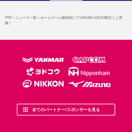
TOP
>
ニュース一覧
>
ホームゲーム最終戦にてSAKURA SOCIO限定くじ実
施！
全てのパートナー/スポンサーを見る