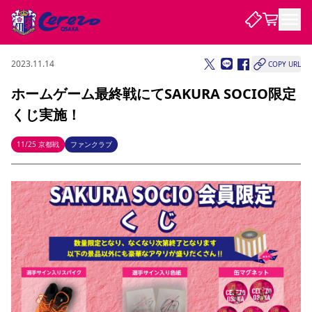
2023.11.14
COPY URL
試合・チーム
ホームゲーム最終戦にてSAKURA SOCIO限定
くじ実施！
観戦する
試合について
試合日程 / 結果
順位表
11/25 京都戦
ファンクラブ
クラブを知る
チケット
チームについて
チケット情報
販売スケジュール
価格・席種
購入方法
選手・スタッフ
スケジュール
メディア情報
アクセス
レディース
シーズンシート
法人シーズンシート
福祉サービス
団体チケット
アカデミー
ハナサカプレーヤー
歴代所属選手
ファンクラブ
特定興行入場券
セレッソ大阪について
譲渡サービス
リセールサービス
クラブ紹介
観戦ガイド
沿革
シーズン記録
求人情報
ニュース
ファンクラブ
初めて観戦ガイド
サポートする
キッズ向けサービス
グルメ
マッチデープログラム
観戦マナー&ルール
ビジターサポーター観戦ガイド
公式アプリ
SAKURA SOCIO
SAKURA POINT Program
招待券引換方法
パートナー企業募集中
セレッソ大阪VISAカード
サポートスタッフ
まいセレチケット
会員規定
婚姻届・出生届・命名書
セレッソアイデアちょうだいな
スタジアム
応援商店街
レディース
ニュース
Lise（ライセンスビジネス）