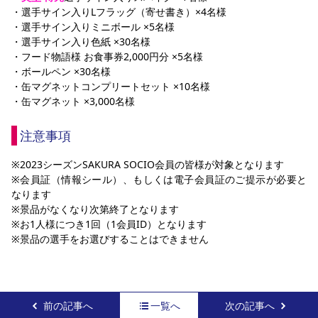
・選手サイン入りLフラッグ（寄せ書き）×4名様
・選手サイン入りミニボール ×5名様
・選手サイン入り色紙 ×30名様
・フード物語様 お食事券2,000円分 ×5名様
・ボールペン ×30名様
・缶マグネットコンプリートセット ×10名様
・缶マグネット ×3,000名様
注意事項
※2023シーズンSAKURA SOCIO会員の皆様が対象となります
※会員証（情報シール）、もしくは電子会員証のご提示が必要と
なります
※景品がなくなり次第終了となります
※お1人様につき1回（1会員ID）となります
※景品の選手をお選びすることはできません
前の記事へ
一覧へ
次の記事へ