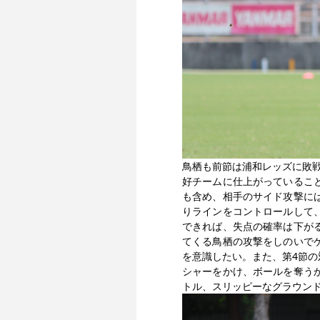
鳥栖も前節は浦和レッズに敗
好チームに仕上がっているこ
も含め、相手のサイド攻撃に
りラインをコントロールして
できれば、失点の確率は下が
てくる鳥栖の攻撃をしのいで
を意識したい。また、第4節
シャーをかけ、ボールを奪う
トル、スリッピーなグラウン