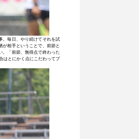
事。毎日、やり続けてそれを試
栖が相手ということで、前節と
い。「前節、無得点で終わった
合はとにかく点にこだわってプ