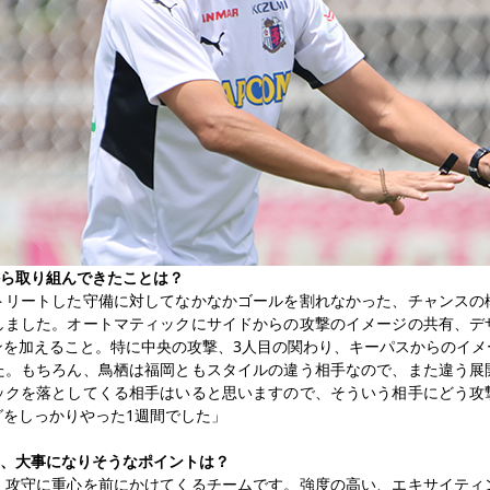
から取り組んできたことは？
トリートした守備に対してなかなかゴールを割れなかった、チャンスの
しました。オートマティックにサイドからの攻撃のイメージの共有、デ
ンを加えること。特に中央の攻撃、3人目の関わり、キーパスからのイメ
た。もちろん、鳥栖は福岡ともスタイルの違う相手なので、また違う展
ックを落としてくる相手はいると思いますので、そういう相手にどう攻
グをしっかりやった1週間でした」
日、大事になりそうなポイントは？
、攻守に重心を前にかけてくるチームです。強度の高い、エキサイティ