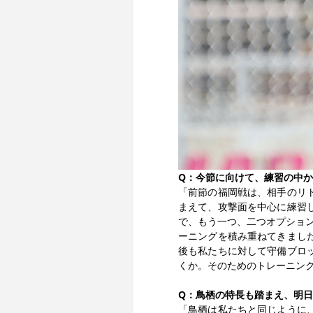
Q：今節に向けて、練習の中
「前節の福岡戦は、相手のリ
まえて、攻撃面を中心に練習
で、もう一つ、二つオプショ
ーニングを積み重ねてきまし
後も私たちに対して守備ブロ
くか。そのためのトレーニン
Q：鳥栖の特長も踏まえ、明
「鳥栖は私たちと同じように