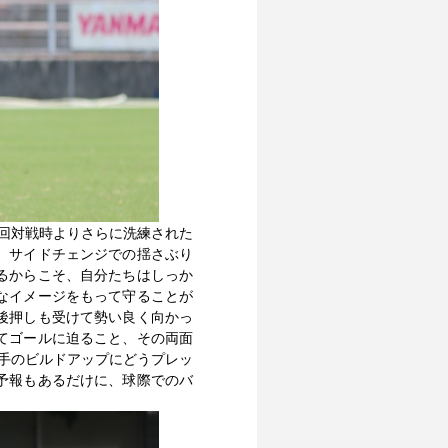
回対戦時よりさらに洗練された
、サイドチェンジでの揺さぶり
るからこそ、自分たちはしっか
なイメージをもって守ることが
後押しも受けて勢い良く向かっ
てゴールに迫ること、その両面
手のビルドアップにどうプレッ
予報もあるだけに、球際でのバ