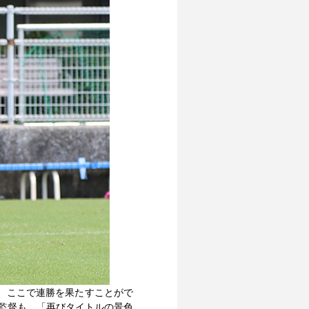
、ここで連勝を果たすことがで
菊監督も、「再びタイトルの景色