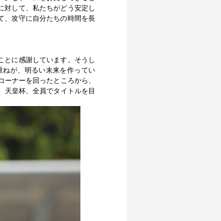
に対して、私たちがどう安定し
て、攻守に自分たちの時間を長
ことに感謝しています。そうし
重ねが、明るい未来を作ってい
コーナーを回ったところから、
、天皇杯、全員でタイトルを目