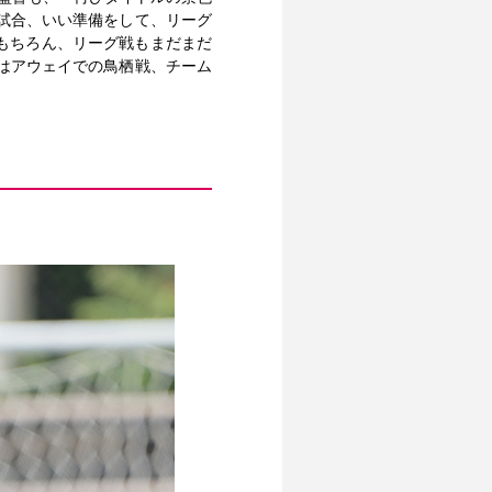
試合、いい準備をして、リーグ
もちろん、リーグ戦もまだまだ
はアウェイでの鳥栖戦、チーム