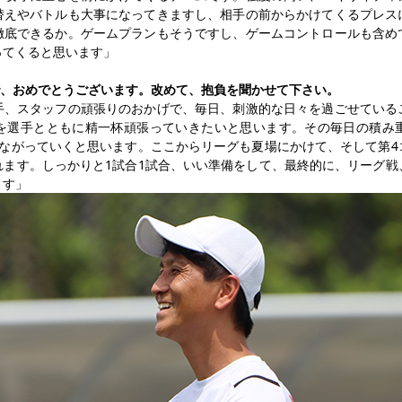
替えやバトルも大事になってきますし、相手の前からかけてくるプレス
徹底できるか。ゲームプランもそうですし、ゲームコントロールも含め
ってくると思います」
で、おめでとうございます。改めて、抱負を聞かせて下さい。
手、スタッフの頑張りのおかげで、毎日、刺激的な日々を過ごせている
を選手とともに精一杯頑張っていきたいと思います。その毎日の積み
つながっていくと思います。ここからリーグも夏場にかけて、そして第4
れます。しっかりと1試合1試合、いい準備をして、最終的に、リーグ戦
ます」