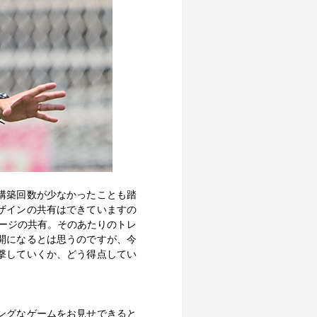
構築回数が少なかったことも踏
ザインの共有はできていますの
ージの共有。そのあたりのトレ
開になるとは思うのですが、今
撃していくか、どう得点してい
ングなゲームをお見せできると