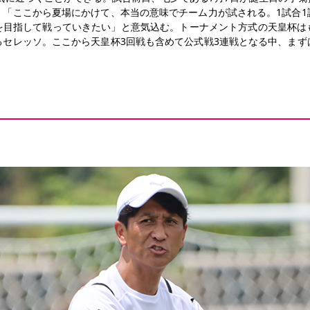
、「ここから夏場にかけて、本当の意味でチーム力が試される。1試合1
を目指して戦っていきたい」と意気込む。トーナメント方式の天皇杯は
るセレッソ。ここから天皇杯3回戦も含めて公式戦3連戦となる中、まず