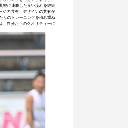
レ札幌に連勝した良い流れを継続
ージの共有、デザインの共有が
たりのトレーニングを積み重ね
は、自分たちのクオリティーに