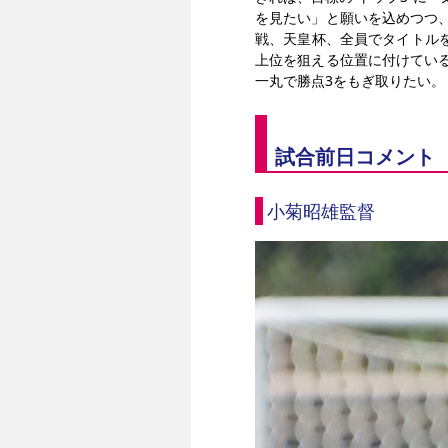
を見たい」と願いを込めつつ
戦、天皇杯、全員でタイトル
上位を狙える位置に付けてい
一丸で勝点3をもぎ取りたい。
試合前日コメント
小菊昭雄監督