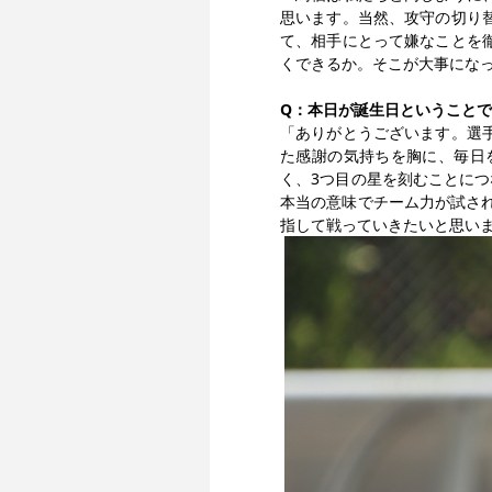
思います。当然、攻守の切り
て、相手にとって嫌なことを
くできるか。そこが大事にな
Q：本日が誕生日ということ
「ありがとうございます。選
た感謝の気持ちを胸に、毎日
く、3つ目の星を刻むことに
本当の意味でチーム力が試さ
指して戦っていきたいと思い