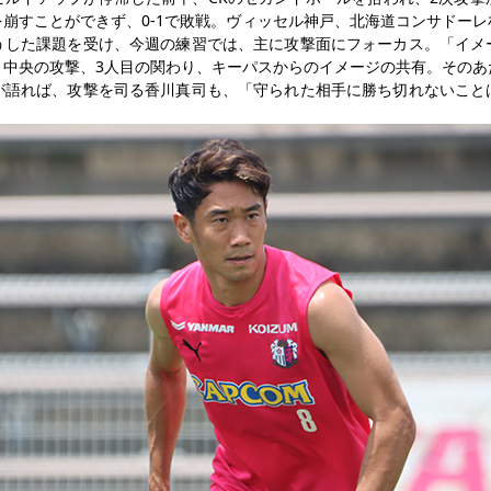
崩すことができず、0-1で敗戦。ヴィッセル神戸、北海道コンサドー
うした課題を受け、今週の練習では、主に攻撃面にフォーカス。「イメ
、中央の攻撃、3人目の関わり、キーパスからのイメージの共有。そのあ
が語れば、攻撃を司る香川真司も、「守られた相手に勝ち切れないこと