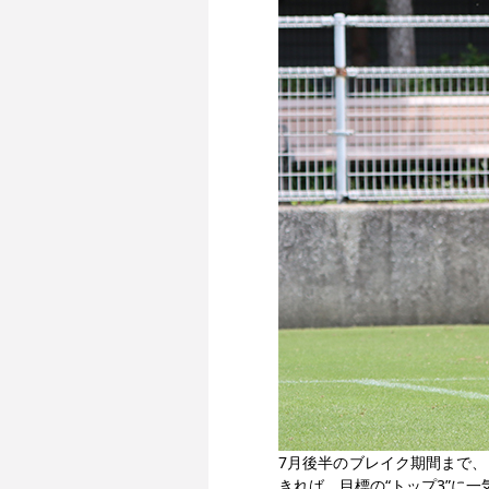
7月後半のブレイク期間まで
きれば、目標の“トップ3”に