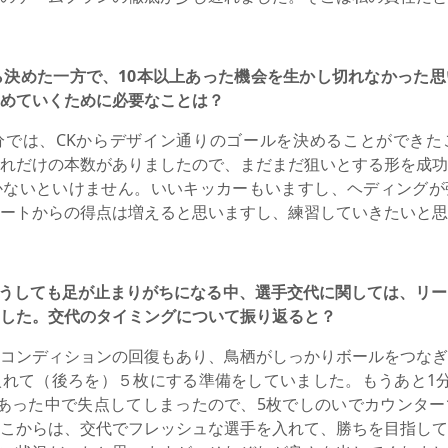
ら決めた一方で、10本以上あった機会を生かし切れなかった
めていくために必要なことは？
分では、CKからデザイン通りのゴールを決めることができた
れだけの本数がありましたので、まだまだ狙いとする形を成功
かないといけません。いいキッカーもいますし、ヘディングが
ートからの得点は増えると思いますし、練習していきたいと思
うしても足が止まりがちになる中、選手交代に関しては、リー
した。交代のタイミングについて振り返ると？
コンディションの回復もあり、鳥栖がしっかりボールをつなぎ
れて（後ろを）５枚にする準備をしていました。もうあと1分
あった中で失点してしまったので、5枚でしのいでカウンター
こからは、交代でフレッシュな選手を入れて、勝ちを目指して