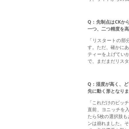
Q：先制点はCKか
一つ、二つ精度を高
「リスタートの部
す。ただ、確かにあ
ティーを上げてい
で、まだまだリスタ
Q：湿度が高く、ど
先に動く形となりま
「これだけのピッチ
直前、ヨニッチを入
たら5枚の選択肢も
ンは崩れました。そ