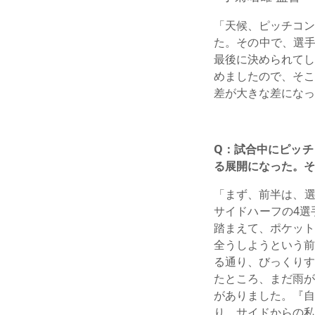
「天候、ピッチコン
た。その中で、選手
最後に決められてし
めましたので、そこ
差が大きな差になっ
Q：試合中にピッチ
る展開になった。そ
「まず、前半は、選
サイドハーフの4選
踏まえて、ポケット
全うしようという前
る通り、びっくりす
たところ、まだ雨が
がありました。『自
り、サイドからの私