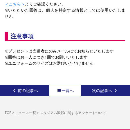
＜こちら＞
よりご確認ください。
※いただいた回答は、個人を特定する情報としては使用いたしま
せん
注意事項
※プレゼントは当選者にのみメールにてお知らせいたします
※回答はお一人につき1回でお願いいたします
※ユニフォームのサイズはお選びいただけません
前の記事へ
一覧へ
次の記事へ
TOP
>
ニュース一覧
>
スタジアム観戦に関するアンケートついて