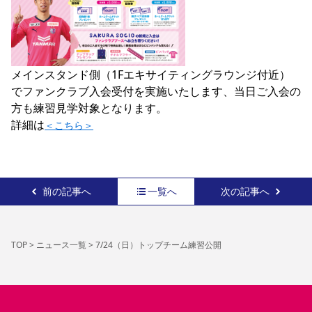
メインスタンド側（1Fエキサイティングラウンジ付近）
でファンクラブ入会受付を実施いたします、当日ご入会の
方も練習見学対象となります。

詳細は
＜こちら＞
前の記事へ
一覧へ
次の記事へ
TOP
>
ニュース一覧
>
7/24（日）トップチーム練習公開