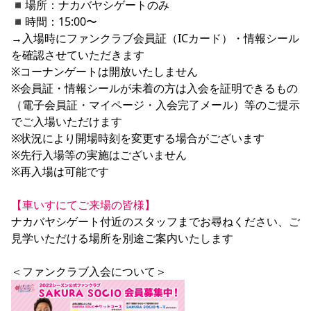
◾︎場所：ナカバヤシゲートのみ

◾︎時間：15:00〜

→入場時にファンクラブ会員証（ICカード）・情報シール
を確認させていただきます

※コーナンゲートは開放いたしません

※会員証・情報シールが未着の方は入会を証明できるもの
（電子会員証・マイページ・入会完了メール）等のご提示
でご入場いただけます

※状況により開場時刻を変更する場合がございます

※先行入場等の実施はございません

※再入場は可能です 

【車いすにてご来場の皆様】
ナカバヤシゲート付近のスタッフまでお尋ねください、ご
見学いただける場所を別途ご案内いたします
