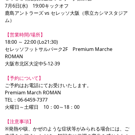
7月6日(水)　19:00キックオフ

鹿島アントラーズ vs セレッソ大阪（県立カシマスタジア
ム）

【営業時間/場所】
18:00 ～ 22:00 (Lo21:30)

セレッソフットサルパーク2F　Premium Marche 
ROMAN

大阪市北区大淀中5-12-39　

【予約について】
ご予約はお電話にてお受けいたします。

Premiam March ROMAN 

TEL：06-6459-7377

火曜日～土曜日　10：00～18：00

【注意事項】
※発熱や咳、かぜのような症状等がみられる場合には、ご