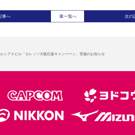
記事へ
一覧へ
次の
ルシアスビル「セレッソ大阪応援キャンペーン」実施のお知らせ