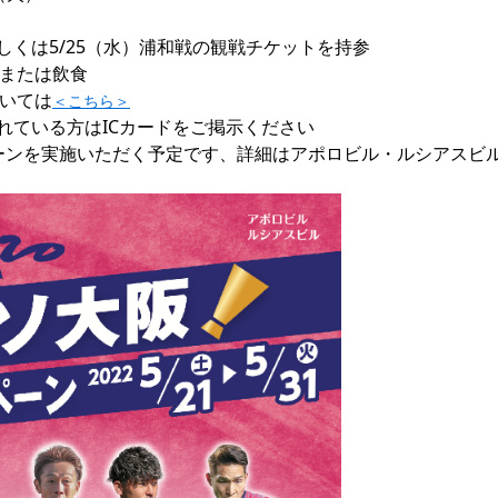
もしくは5/25（水）浦和戦の観戦チケットを持参

または飲食

いては
＜こちら＞
れている方はICカードをご掲示ください

ーンを実施いただく予定です、詳細はアポロビル・ルシアスビ