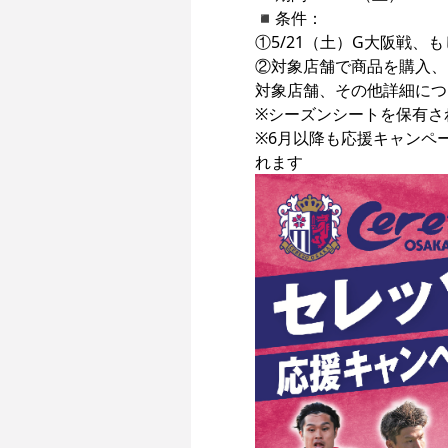
◾︎条件：

①5/21（土）G大阪戦、
②対象店舗で商品を購入、
対象店舗、その他詳細につ
※シーズンシートを保有さ
※6月以降も応援キャンペ