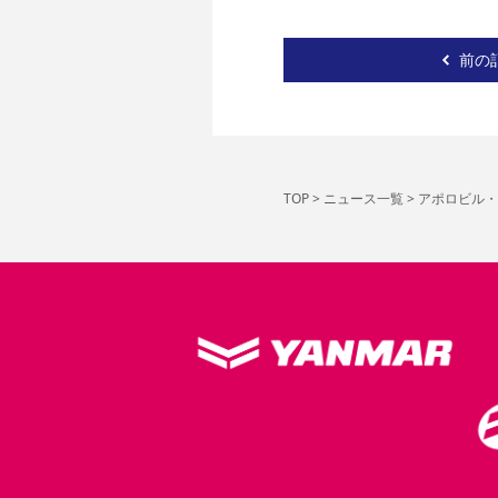
前の
TOP
>
ニュース一覧
>
アポロビル・