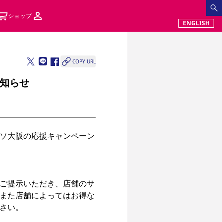
ショップ
ENGLISH
COPY URL
知らせ
ソ⼤阪の応援キャンペーン
ご提示いただき、店舗のサ
また店舗によってはお得な
さい。
