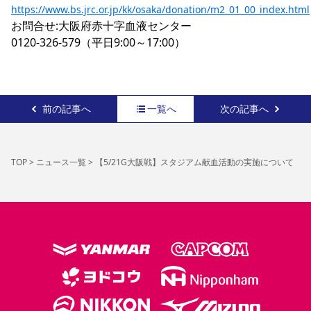
https://www.bs.jrc.or.jp/kk/osaka/donation/m2_01_00_index.html
お問合せ:大阪府赤十字血液センター　

0120-326-579（平日9:00～17:00）
前の記事へ
一覧へ
次の記事へ
TOP
>
ニュース一覧
>
【5/21G大阪戦】スタジアム献血活動の実施について