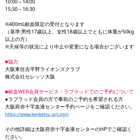
10:00～14:00

15:30～16:30

※400mL献血限定の受付となります

（基準:男性17歳以上、女性18歳以上でともに体重が50kg
以上の方）

※天候等の状況により中止や変更になる場合がございます

■協力
大阪東住吉平野ライオンズクラブ

株式会社セレッソ大阪

■献血WEB会員サービス・ラブラッドでのご予約について
●ラブラッド会員の方で事前のご予約を希望される方

https://www.kenketsu.jp/Login
その他詳細は大阪府赤十字血液センターのHPでご確認く