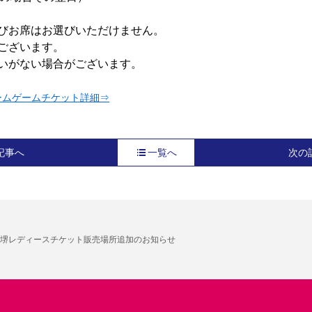
びお席はお選びいただけません。
ございます。
いがない場合がございます。
ームゲームチケット詳細⇒
記事へ
一覧へ
次の
堺レディースチケット販売場所追加のお知らせ