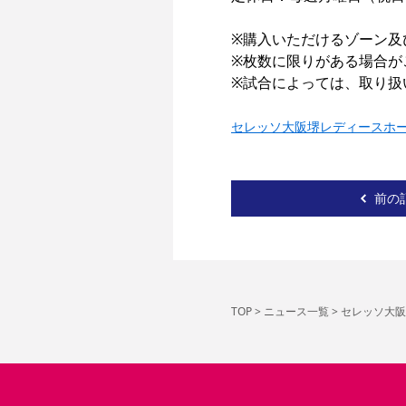
※購入いただけるゾーン及
※枚数に限りがある場合が
※試合によっては、取り扱
セレッソ大阪堺レディースホ
前の
TOP
>
ニュース一覧
>
セレッソ大阪