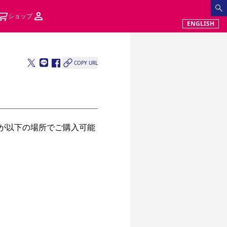
ショップ
ENGLISH
COPY URL
トが以下の場所でご購入可能