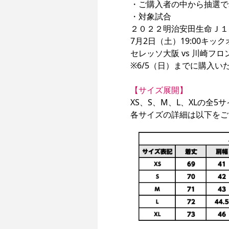
・ご購入者の中から抽選で3組
・対象試合

２０２２明治安田生命Ｊ１リ
7月2日（土）19:00キック
セレッソ大阪 vs 川崎フ
※6/5（日）までに購入い
【サイズ展開】
XS、S、M、L、XLの全5サ