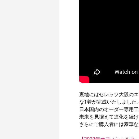
裏地にはセレッソ大阪のエ
な1着が完成いたしました。
日本国内のオーダー専用工場よ
未来を見据えて進化を続ける
さらにご購入者には豪華な
【2022年オフィシャルス