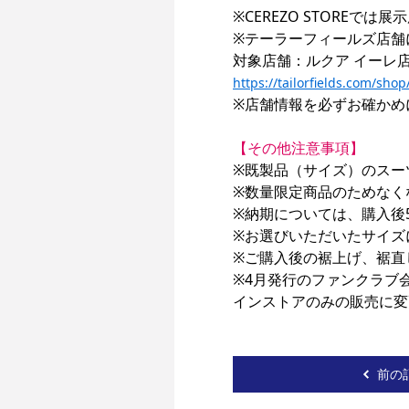
※CEREZO STOREで
※テーラーフィールズ店舗
https://tailorfields.com/shop
※店舗情報を必ずお確かめ
【その他注意事項】
※既製品（サイズ）のスー
※数量限定商品のためなく
※納期については、購入後
※お選びいただいたサイズ
※ご購入後の裾上げ、裾直
※4月発行のファンクラブ会報
インストアのみの販売に変
前の