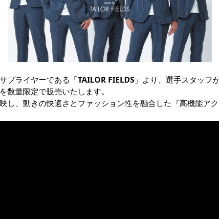
サプライヤーである「
TAILOR FIELDS
」より、選手スタッフ
を数量限定で販売いたします。

映し、動きの快適さとファッション性を融合した『高機能アク