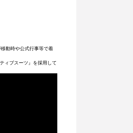
が移動時や公式行事等で着
ティブスーツ』を採用して