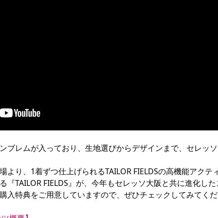
ンブレムが入っており、生地選びからデザインまで、セレッソ


り、1着ずつ仕上げられるTAILOR FIELDSの高機能アクテ
『TAILOR FIELDS』が、今年もセレッソ大阪と共に進化し
購入特典をご用意していますので、ぜひチェックしてみてくだ
ーツ概要】