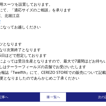
は展示用スーツを設置しております。

にて、「適応サイズのご相談」を承ります

/
になってお越しください

ツとなります

なり次第終了となります

5日ほどで想定しております

によっては受注生産となりますので、最大で7週間ほどお待ちい
しはテーラーフィールズの店舗でお受けいたします

誌『Twelfth』にて、CEREZO STOREでの販売につい
更となりましたのであらかじめご了承ください
記事へ
一覧へ
次の