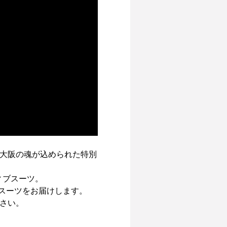
大阪の魂が込められた特別
ィブスーツ。

たスーツをお届けします。

さい。
