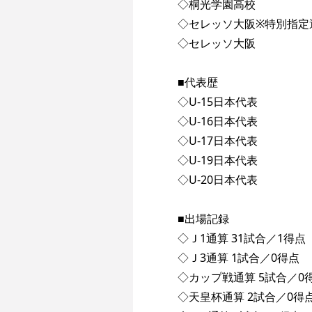
◇桐光学園高校
◇セレッソ大阪※特別指定
◇セレッソ大阪
■代表歴
◇U-15日本代表
◇U-16日本代表
◇U-17日本代表
◇U-19日本代表
◇U-20日本代表
■出場記録
◇Ｊ1通算 31試合／1得点
◇Ｊ3通算 1試合／0得点
◇カップ戦通算 5試合／0
◇天皇杯通算 2試合／0得