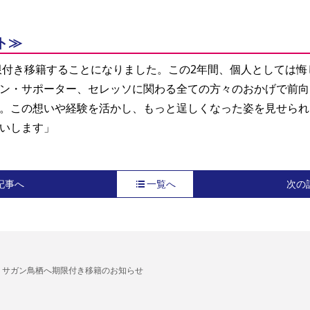
ト≫
ン・サポーター、セレッソに関わる全ての方々のおかげで前向
。この想いや経験を活かし、もっと逞しくなった姿を見せられ
いします」 
記事へ
一覧へ
次の
 サガン鳥栖へ期限付き移籍のお知らせ