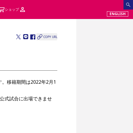
ショップ
ENGLISH
COPY URL
移籍期間は2022年2月1
公式試合に出場できませ