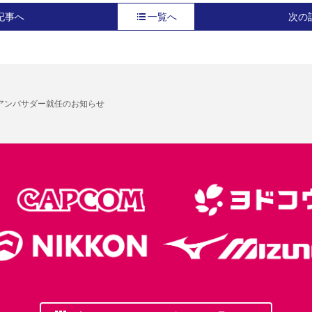
記事へ
一覧へ
次の
 アンバサダー就任のお知らせ