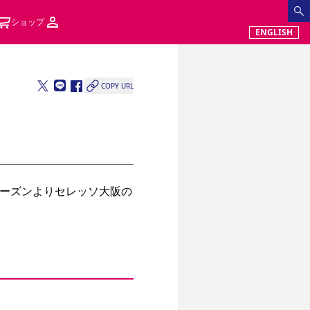
ショップ
ENGLISH
COPY URL
2シーズンよりセレッソ大阪の