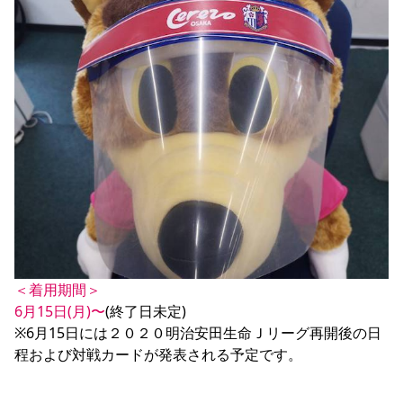
＜着用期間＞
6月15日(月)〜
(終了日未定)

※6月15日には２０２０明治安田生命Ｊリーグ再開後の日
程および対戦カードが発表される予定です。