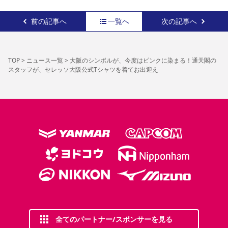
前の記事へ
一覧へ
次の記事へ
TOP
>
ニュース一覧
>
大阪のシンボルが、今度はピンクに染まる！通天閣の
スタッフが、セレッソ大阪公式Tシャツを着てお出迎え
全てのパートナー/スポンサーを見る