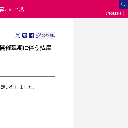
ショップ
ENGLISH
COPY URL
開催延期に伴う払戻
定いたしました。
