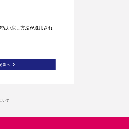
び払い戻し方法が適用され
記事へ
ついて