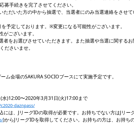
応募手続きを完了させてください。

いただいた方の中から抽選で、当選者にのみ当選連絡をさせて
月を予定しております。※変更になる可能性がございます。

性がございます。

選者をお選びさせていただきます。また抽選や当選に関するお
くださいませ。

ーム会場のSAKURA SOCIOブースにて実施予定です。
/a/c2020-daznpass/
込には、JリーグIDの取得が必要です。お持ちでない方はJリー
)からJリーグIDを取得してください。お持ちの方は、お持ちの
p/