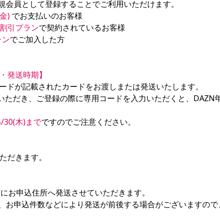
金) 
割引プラン
ラン
でご加入した方

・発送時期】
コードが記載されたカードをお渡しまたは発送いたします。

スいただき、ご登録の際に専用コードを入力いただくと、DAZN
30(木)まで
ですのでご注意ください。

ただきます。

後にお申込住所へ発送させていただきます。

、お申込件数などにより発送が前後する場合がございますので