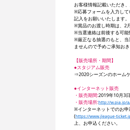
お客様情報記載いただき、
※応募フォームを入力して
記入をお願いいたします。

※賞品のお渡し時期は、2
※当選連絡は前後する可能
※厳正なる抽選のもと、当
ませんので予めご承知おき
【販売場所・期間】
●スタジアム販売
⇒2020シーズンのホームゲ
●インターネット販売
・販売期間:
・販売場所:
http://w.pia.jp
※インターネットでのお申
(
https://www.jleague-ticket.j
上、お申込ください。
