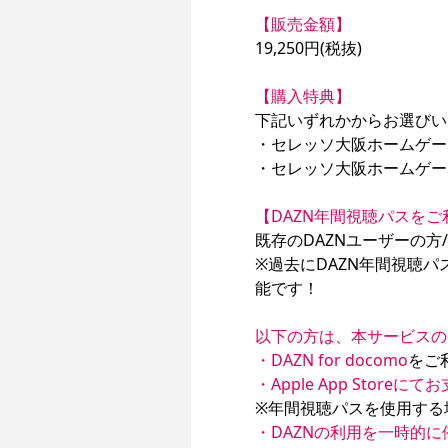
【販売金額】
19,250円(税抜)

【購入特典】
下記いずれかからお選びい
・セレッソ大阪ホームゲーム
・セレッソ大阪ホームゲーム
【DAZN年間視聴パスを
既存のDAZNユーザーの方
※過去にDAZN年間視聴
能です！

以下の方は、本サービスの
・DAZN for docomo
・Apple App Storeに
・DAZNの利用を一時的に