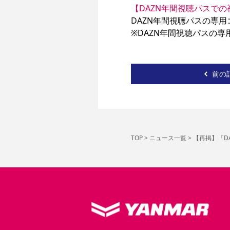
【DAZN年間視聴パスで
DAZN年間視聴パスの専用
※DAZN年間視聴パスの
前の
TOP
>
ニュース一覧
>
【再掲】「D