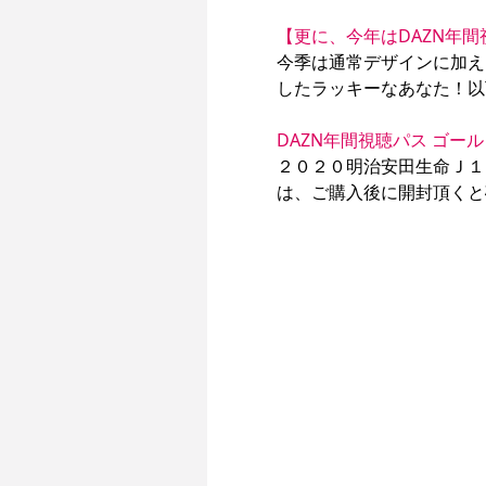
【更に、今年はDAZN年
今季は通常デザインに加え
したラッキーなあなた！以
DAZN年間視聴パス ゴール
２０２０明治安田生命Ｊ１