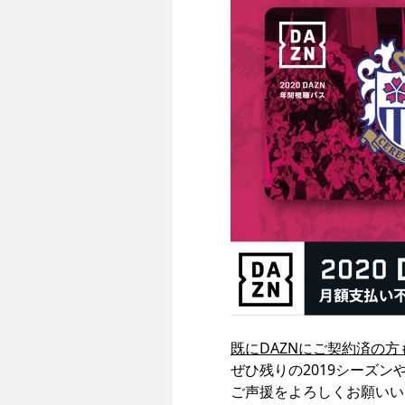
既にDAZNにご契約済の
ぜひ残りの2019シーズン
ご声援をよろしくお願いい