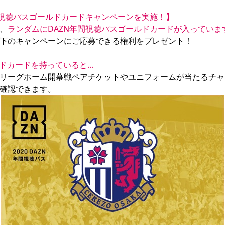
間視聴パスゴールドカードキャンペーンを実施！】
、
ランダムにDAZN年間視聴パスゴールドカードが入っていま
下のキャンペーンにご応募できる権利をプレゼント！

ドカードを持っていると...
リーグホーム開幕戦ペアチケットやユニフォームが当たるチャ