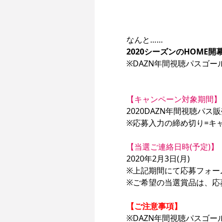
2020シーズンのHOME
※DAZN年間視聴パスゴ
【キャンペーン対象期間】
2020DAZN年間視聴パス販売
※応募入力の締め切り=キ
【当選ご連絡日時(予定)】
2020年2月3日(月)

※上記期間にて応募フォー
※ご希望の当選賞品は、応
【ご注意事項】
※DAZN年間視聴パスゴ