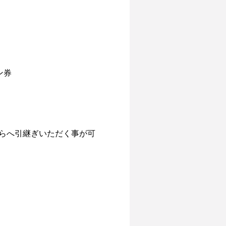
券

ちらへ引継ぎいただく事が可