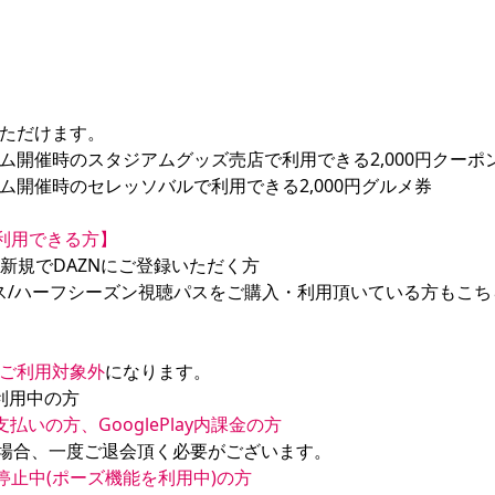
ただけます。

開催時のスタジアムグッズ売店で利用できる2,000円クーポン
開催時のセレッソバルで利用できる2,000円グルメ券

ご利用できる方】
/新規でDAZNにご登録いただく方

パス/ハーフシーズン視聴パスをご購入・利用頂いている方もこ
ご利用対象外
てお支払いの方、GooglePlay内課金の方
停止中(ポーズ機能を利用中)の方