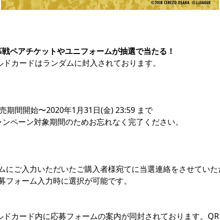
開幕戦ペアチケットやユニフォームが抽選で当たる！ 
ールドカードはランダムに封入されております。

期間開始〜2020年1月31日(金) 23:59 まで

ャンペーン対象期間のためお忘れなく完了ください。

ムにご入力いただいたご購入者様宛てに当選連絡をさせていただ
募フォーム入力時に選択が可能です。

ールドカード内に応募フォームの案内が同封されております。Q