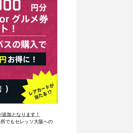
約が追加となります！
の場所でもセレッソ大阪への