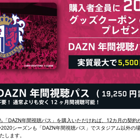
方も「DAZN年間視聴パス」を購入いただければ、12カ月の契
や2020シーズンも「DAZN年間視聴パス」でスタジアム以外
たします。
