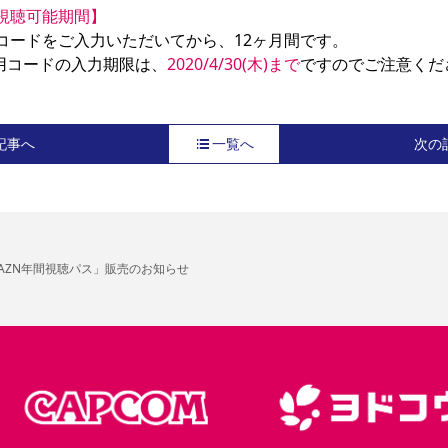
の視聴可能期間】
コードをご入力いただいてから、12ヶ月間です。

専用コードの入力期限は、
2020/4/30(木)まで
ですのでご注意くだ
記事へ
一覧へ
次の
AZN年間視聴パス」販売のお知らせ