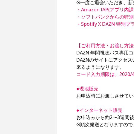
・Amazon IAP(アプリ内課
・ソフトバンクからの特別
・Spotify X DAZN 特別プ
【ご利用方法・お渡し方法
DAZN 年間視聴パス専用
DAZNのサイトにアクセ
コード入力期限は、2020/4/
●現地販売
お申込時にお渡しさせてい
●インターネット販売
お申込みから約2〜3週間
※順次発送となりますので