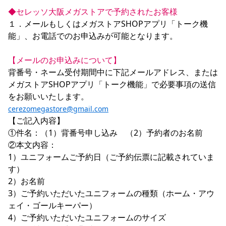
◆セレッソ大阪メガストアで予約されたお客様
１．メールもしくはメガストアSHOPアプリ「トーク機
能」、お電話でのお申込みが可能となります。

【メールのお申込みについて】
背番号・ネーム受付期間中に下記メールアドレス、または
メガストアSHOPアプリ「トーク機能」で必要事項の送信
cerezomegastore@gmail.com
【ご記入内容】

①件名：（1）背番号申し込み　（2）予約者のお名前

②本文内容：

1）ユニフォームご予約日（ご予約伝票に記載されていま
す）

2）お名前

3）ご予約いただいたユニフォームの種類（ホーム・アウ
ェイ・ゴールキーパー）

4）ご予約いただいたユニフォームのサイズ
