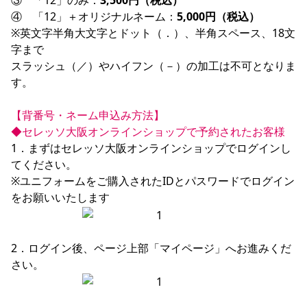
③　「12」のみ：
3,500円（税込）
④　「12」＋オリジナルネーム：
5,000円（税込）
※英文字半角大文字とドット（．）、半角スペース、18文
字まで

スラッシュ（／）やハイフン（－）の加工は不可となりま
す。

【背番号・ネーム申込み方法】
◆セレッソ大阪オンラインショップで予約されたお客様
1．まずはセレッソ大阪オンラインショップでログインし
てください。　

※ユニフォームをご購入されたIDとパスワードでログイン
2．ログイン後、ページ上部「マイページ」へお進みくだ