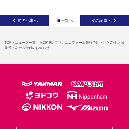
前の記事へ
一覧へ
次の記事へ
TOP
>
ニュース一覧
>
≪2019レプリカユニフォーム先行予約された皆様≫ 背
番号・ネーム受付のお知らせ