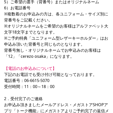
5）ご希望の選手（背番号）またはオリジナルネーム

6）お電話番号

※複数着のお申込みの方は、各ユニフォーム・サイズ別に
背番号をご記載ください。

※オリジナルネームをご希望のお客様はアルファベット大
文字18文字までとなります。

※ご予約特典「ユニフォーム型レザーキーホルダー」はお
申込み頂いた背番号と同じものとなります。

背番号無し・オリジナルネームでお申込みのお客様は
「12」「cerezo osaka」になります。

【電話のお申込みについて】
下記のお電話でも受け付け可能となっております。

電話番号：06-6615-5070

受付時間：11：00～18：00

2．受付完了のご連絡

お申込み頂きましたメールアドレス・メガストアSHOPア
プリ「トーク機能」にメガストアよりご予約完了の返信メ