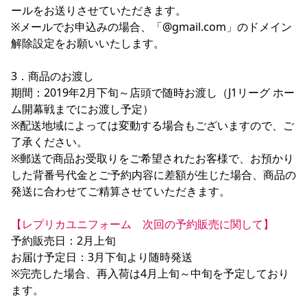
ールをお送りさせていただきます。

※メールでお申込みの場合、「@gmail.com」のドメイン
解除設定をお願いいたします。

3．商品のお渡し

期間：2019年2月下旬～店頭で随時お渡し（J1リーグ ホー
ム開幕戦までにお渡し予定）

※配送地域によっては変動する場合もございますので、ご
了承ください。

※郵送で商品お受取りをご希望されたお客様で、お預かり
した背番号代金とご予約内容に差額が生じた場合、商品の
発送に合わせてご精算させていただきます。

【レプリカユニフォーム　次回の予約販売に関して】
予約販売日：2月上旬

お届け予定日：3月下旬より随時発送

※完売した場合、再入荷は4月上旬～中旬を予定しており
ます。