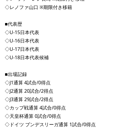
◇レノファ山口 ※期限付き移籍
■代表歴
◇U-15日本代表
◇U-16日本代表
◇U-17日本代表
◇U-18日本代表候補
■出場記録
◇J1通算 4試合/0得点
◇J2通算 20試合/2得点
◇J3通算 29試合/2得点
◇カップ戦通算 4試合/0得点
◇天皇杯通算 0試合/0得点
◇ドイツ ブンデスリーガ通算 1試合/0得点