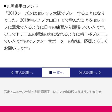
■丸岡選手コメント
「2019シーズンはセレッソ大阪でプレーすることになり
ました。2018年レノファ山口ＦＣで学んだことをセレッ
ソに還元できるように日々の練習から頑張っていきます。
少しでもチームの躍進の力になれるように精一杯プレーし
ていきますのでファン・サポーターの皆様、応援よろしく
お願いします」 
前の記事へ
一覧へ
次の記事へ
TOP
>
ニュース一覧
>
丸岡 満選手 レノファ山口FCより復帰のお知らせ