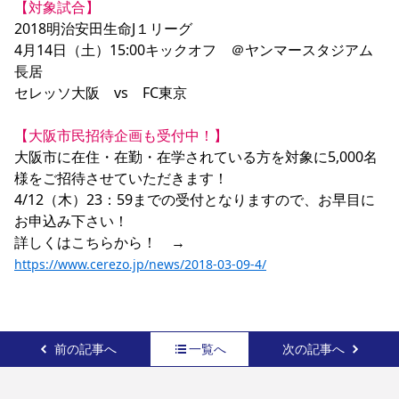
【対象試合】
2018明治安田生命J１リーグ

4月14日（土）15:00キックオフ　＠ヤンマースタジアム
長居

セレッソ大阪　vs　FC東京

【大阪市民招待企画も受付中！】
大阪市に在住・在勤・在学されている方を対象に5,000名
様をご招待させていただきます！

4/12（木）23：59までの受付となりますので、お早目に
お申込み下さい！

詳しくはこちらから！　→　
https://www.cerezo.jp/news/2018-03-09-4/
前の記事へ
一覧へ
次の記事へ