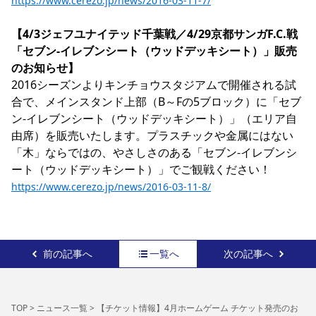
https://www.cerezo.jp/news/2016-03-11-7/
【4/3ジェフユナイテッド千葉戦／4/29京都サンガF.C.戦
「セブン-イレブンシート（ウッドデッキシート）」販売
のお知らせ】
2016シーズンよりキンチョウスタジアムで開催される試
合で、メインスタンド上部（B～Fの5ブロック）に「セブ
ン-イレブンシート（ウッドデッキシート）」（エリア自
由席）を販売いたします。プラスチックや金属にはない
「木」ならではの、やさしさのある「セブン-イレブンシ
https://www.cerezo.jp/news/2016-03-11-8/
前の記事へ
一覧へ
次の記事へ
TOP
>
ニュース一覧
>
【チケット情報】4月ホームゲーム チケット発売のお