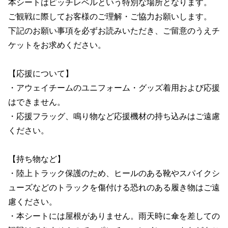
本シートはピッチレベルという特別な場所となります。
ご観戦に際してお客様のご理解・ご協力お願いします。
下記のお願い事項を必ずお読みいただき、ご留意のうえチ
ケットをお求めください。
【応援について】
・アウェイチームのユニフォーム・グッズ着用および応援
はできません。
・応援フラッグ、鳴り物など応援機材の持ち込みはご遠慮
ください。
【持ち物など】
・陸上トラック保護のため、ヒールのある靴やスパイクシ
ューズなどのトラックを傷付ける恐れのある履き物はご遠
慮ください。
・本シートには屋根がありません。雨天時に傘を差しての