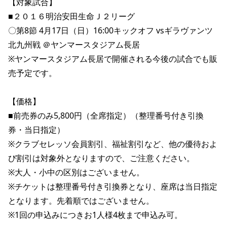
【対象試合】
■２０１６明治安田生命Ｊ２リーグ
〇第8節 4月17日（日）16:00キックオフ vsギラヴァンツ
北九州戦 ＠ヤンマースタジアム長居
※ヤンマースタジアム長居で開催される今後の試合でも販
売予定です。
【価格】
■前売券のみ5,800円（全席指定）（整理番号付き引換
券・当日指定）
※クラブセレッソ会員割引、福祉割引など、他の優待およ
び割引は対象外となりますので、ご注意ください。
※大人・小中の区別はございません。
※チケットは整理番号付き引換券となり、座席は当日指定
となります。先着順ではございません。
※1回の申込みにつきお1人様4枚まで申込み可。