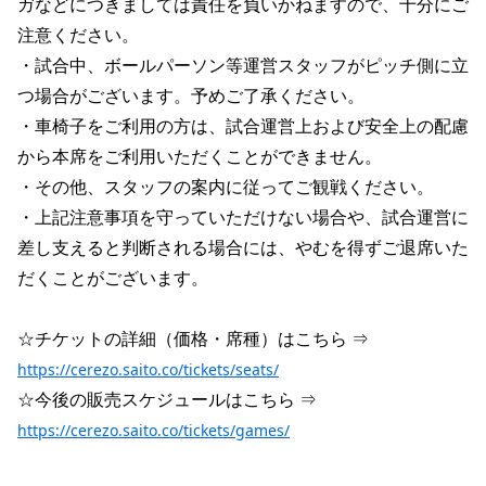
ガなどにつきましては責任を負いかねますので、十分にご
注意ください。
・試合中、ボールパーソン等運営スタッフがピッチ側に立
つ場合がございます。予めご了承ください。
・車椅子をご利用の方は、試合運営上および安全上の配慮
から本席をご利用いただくことができません。
・その他、スタッフの案内に従ってご観戦ください。
・上記注意事項を守っていただけない場合や、試合運営に
差し支えると判断される場合には、やむを得ずご退席いた
だくことがございます。
☆チケットの詳細（価格・席種）はこちら ⇒ 
https://cerezo.saito.co/tickets/seats/
☆今後の販売スケジュールはこちら ⇒ 
https://cerezo.saito.co/tickets/games/