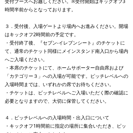
受付ブースへお越しください。※受付開始はキックオフ3
時間半前からとなっております。
３．受付後、入場ゲートより場内へお進みください。開場
はキックオフ2時間前の予定です。
・受付終了後、『セブン-イレブンシート』のチケットに
て、通常のチケット同様にメインスタンド南入口から場内
へご入場ください。
・本席のチケットにて、ホームサポーター自由席および
「カテゴリー３」への入場が可能です。ピッチレベルへの
入場時間までは、いずれかの席でお待ちください。
・チケットは、ピッチレベルへご入場いただく際の確認に
必要となりますので、大切に保管してください。
４．ピッチレベルへの入場時間・出入口について
・キックオフ1時間前に指定の場所に集合いただき、ピッ