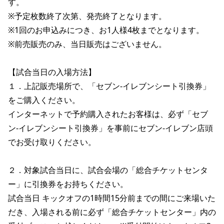
す。
※予定枚数終了次第、発売終了となります。
※1回のお申込みにつき、お1人様4枚までとなります。
※前売販売のみ、当日販売はございません。
【試合当日の入場方法】
１．上記販売場所で、「セブン‐イレブンシート引換券」
をご購入ください。
インターネットで予約購入されたお客様は、必ず「セブ
ン‐イレブンシート引換券」を事前にセブン‐イレブン店頭
でお受け取りください。
２．対象試合当日に、試合会場の「総合チケットセンタ
ー」に引換券をお持ちください。
試合当日 キックオフの1時間15分前までの間にご来場いた
だき、入場される前に必ず「総合チケットセンター」内の