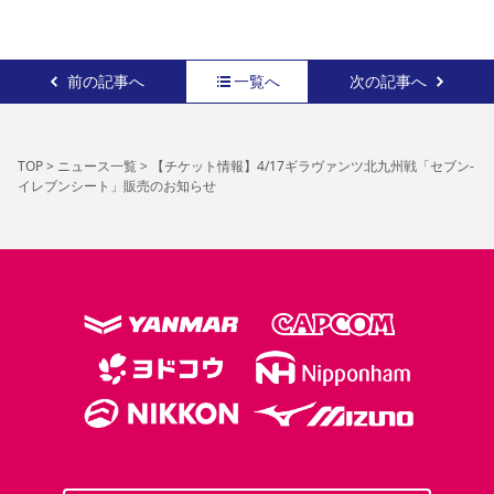
前の記事へ
一覧へ
次の記事へ
TOP
>
ニュース一覧
>
【チケット情報】4/17ギラヴァンツ北九州戦「セブン-
イレブンシート」販売のお知らせ