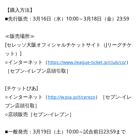
【購入方法】
■先行販売：3月16日（水）10:00～3月18日（金）23:59
≪販売場所≫
[セレッソ大阪オフィシャルチケットサイト（Jリーグチケ
ット）]
○インターネット（
）
https://www.jleague-ticket.jp/club/co/
［セブン-イレブン店頭引取］
[チケットぴあ]
○インターネット（
）［セブン-イレ
http://w.pia.jp/t/cerezo
ブン店頭引取］
○店頭販売［セブン-イレブン］
■一般発売：3月19日（土）10:00～試合前日23:59まで