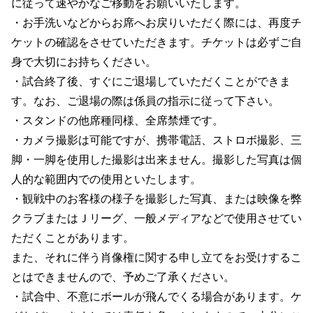
に従って速やかなご移動をお願いいたします。
・お手洗いなどからお席へお戻りいただく際には、再度チ
ケットの確認をさせていただきます。チケットは必ずご自
身で大切にお持ちください。
・試合終了後、すぐにご退場していただくことができま
す。なお、ご退場の際は係員の指示に従って下さい。
・スタンドの他席種同様、全席禁煙です。
・カメラ撮影は可能ですが、携帯電話、ストロボ撮影、三
脚・一脚を使用した撮影は出来ません。撮影した写真は個
人的な範囲内での使用といたします。
・観戦中のお客様の様子を撮影した写真、または映像を弊
クラブまたはＪリーグ、一般メディアなどで使用させてい
ただくことがあります。
また、それに伴う肖像権に関する申し立てをお受けするこ
とはできませんので、予めご了承ください。
・試合中、不意にボールが飛んでくる場合があります。ケ