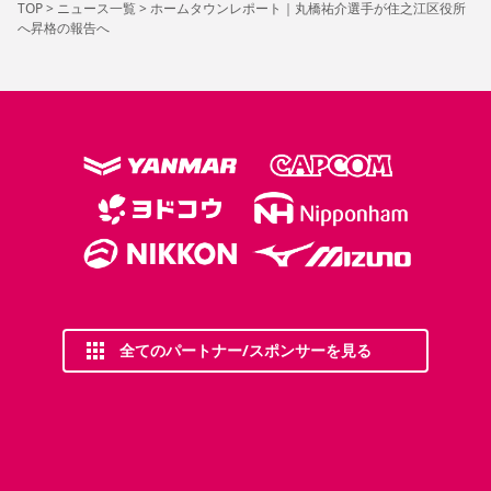
TOP
>
ニュース一覧
>
ホームタウンレポート｜丸橋祐介選手が住之江区役所
へ昇格の報告へ
全てのパートナー/スポンサーを見る