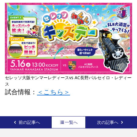
セレッソ大阪ヤンマーレディースvs AC長野パルセイロ・レディー
ス
試合情報：
＜こちら＞
前の記事へ
一覧へ
次の記事へ