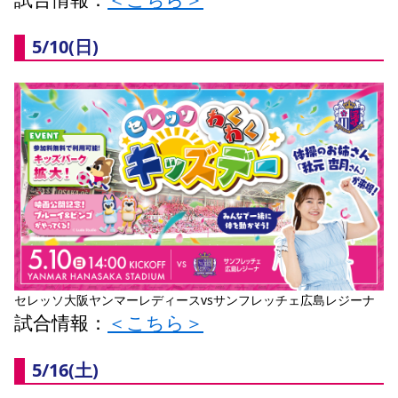
5/10(日) 
セレッソ大阪ヤンマーレディースvsサンフレッチェ広島レジーナ
試合情報：
＜こちら＞
5/16(土) 