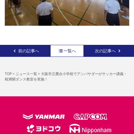
前の記事へ
一覧へ
次の記事へ
TOP
>
ニュース一覧
>
大阪市立鷹合小学校でアンバサダーがサッカー講義・
桜満開ダンス教室を実施！