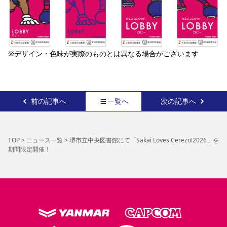
※デザイン・色味が実際のものとは異なる場合がございます
前の記事へ
一覧へ
次の記事へ
TOP
>
ニュース一覧
>
堺市立中央図書館にて「Sakai Loves Cerezo!2026」を
期間限定開催！