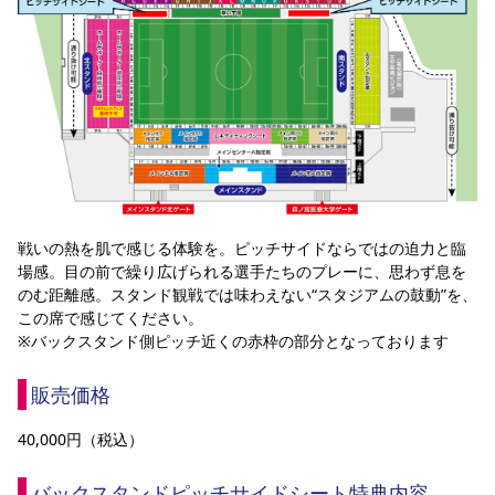
戦いの熱を肌で感じる体験を。ピッチサイドならではの迫力と臨
場感。目の前で繰り広げられる選手たちのプレーに、思わず息を
のむ距離感。スタンド観戦では味わえない“スタジアムの鼓動”を、
この席で感じてください。
※バックスタンド側ピッチ近くの赤枠の部分となっております
販売価格
40,000円（税込）
バックスタンドピッチサイドシート特典内容