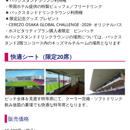
◾️バックスタンドラウンジ利用権
・帝国ホテル提供の特製ビュッフェ／フリードリンク
◾️バックスタンドドリンクラウンジ利用権
◾️限定記念グッズ プレゼント
・CEREZO OSAKA GLOBAL CHALLENGE -2026- オリジナルパス
・ホスピタリティプラン購入者限定　ピンバッチ
※バックスタンドドリンクラウンジの場所については、バックス
タンド2階コンコース内のキッズマルチルームの場所となります
快適シート（限定20席）
ピッチ全体を見渡す特等席にて、クーラー完備・ソフトドリンク
飲み放題の夏場でも快適な特等席となります。
販売価格