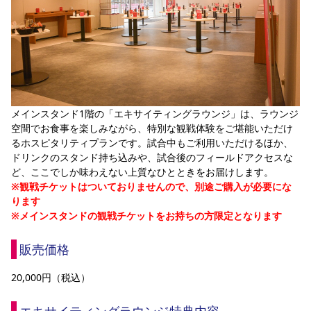
メインスタンド1階の「エキサイティングラウンジ」は、ラウンジ
空間でお食事を楽しみながら、特別な観戦体験をご堪能いただけ
るホスピタリティプランです。試合中もご利用いただけるほか、
ドリンクのスタンド持ち込みや、試合後のフィールドアクセスな
ど、ここでしか味わえない上質なひとときをお届けします。
※観戦チケットはついておりませんので、別途ご購入が必要にな
ります
※メインスタンドの観戦チケットをお持ちの方限定となります
販売価格
20,000円（税込）
エキサイティングラウンジ特典内容