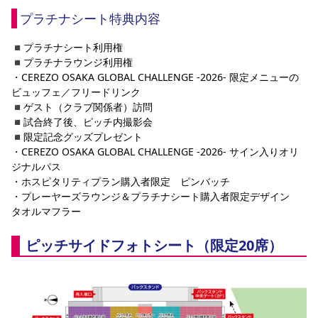
プラチナシート特典内容
◾️プラチナシート利用権
◾️プラチナラウンジ利用権
・CEREZO OSAKA GLOBAL CHALLENGE -2026- 限定メニューの
ビュッフェ／フリードリンク
◾️ゲスト（クラブ関係者）訪問
◾️試合終了後、ピッチ内撮影会
◾️限定記念グッズプレゼント
・CEREZO OSAKA GLOBAL CHALLENGE -2026- サイン入りオリ
ジナルパス
・ホスピタリティプラン購入者限定　ピンバッチ
・プレーヤーズラウンジ＆プラチナシート購入者限定デザイン　
タオルマフラー
ピッチサイドフォトシート（限定20席）