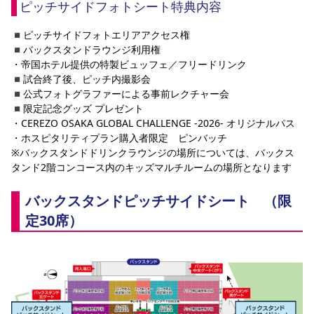
ピッチサイドフォトシート特典内容
◾️ピッチサイドフォトエリアアクセス権
◾️バックスタンドラウンジ利用権
・帝国ホテル提供の特製ビュッフェ／フリードリンク
◾️試合終了後、ピッチ内撮影会
◾️公式フォトグラファーによる事前レクチャー会
◾️限定記念グッズ プレゼント
・CEREZO OSAKA GLOBAL CHALLENGE -2026- オリジナルパス
・ホスピタリティプラン購入者限定　ピンバッチ
※バックスタンドドリンクラウンジの場所については、バックス
タンド2階コンコース内のキッズマルチルームの場所となります
バックスタンドピッチサイドシート　（限
定30席）