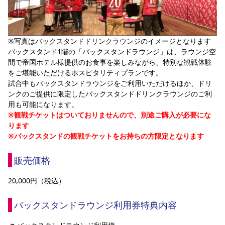
※写真はバックスタンドドリンクラウンジのイメージとなります
バックスタンド1階の「バックスタンドラウンジ」は、ラウンジ空
間で帝国ホテル様提供のお食事を楽しみながら、特別な観戦体験
をご堪能いただけるホスピタリティプランです。
試合中もバックスタンドラウンジをご利用いただけるほか、ドリ
ンクのご提供に限定したバックスタンドドリンクラウンジのご利
用も可能になります。
※観戦チケットはついておりませんので、別途ご購入が必要にな
ります
※バックスタンドの観戦チケットをお持ちの方限定となります
販売価格
20,000円（税込）
バックスタンドラウンジ利用券特典内容