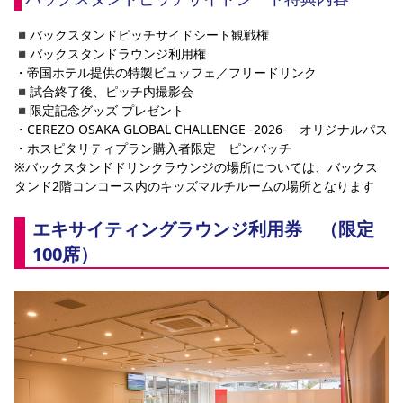
◾️バックスタンドピッチサイドシート観戦権
◾️バックスタンドラウンジ利用権
・帝国ホテル提供の特製ビュッフェ／フリードリンク
◾️試合終了後、ピッチ内撮影会
◾️限定記念グッズ プレゼント
・CEREZO OSAKA GLOBAL CHALLENGE -2026-　オリジナルパス
・ホスピタリティプラン購入者限定　ピンバッチ
※バックスタンドドリンクラウンジの場所については、バックス
タンド2階コンコース内のキッズマルチルームの場所となります
エキサイティングラウンジ利用券　（限定
100席）