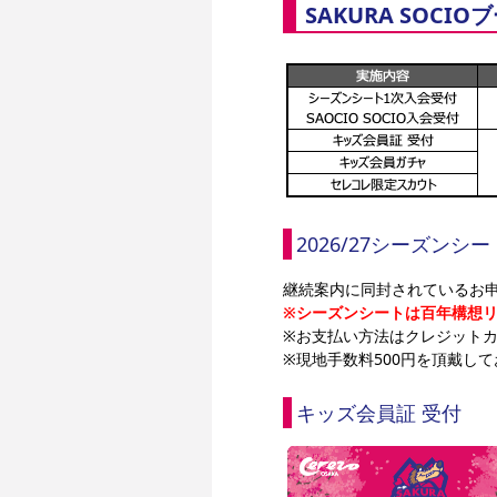
SAKURA SOCI
2026/27シーズンシー
継続案内に同封されているお
※シーズンシートは百年構想
※お支払い方法はクレジット
※現地手数料500円を頂戴し
キッズ会員証 受付