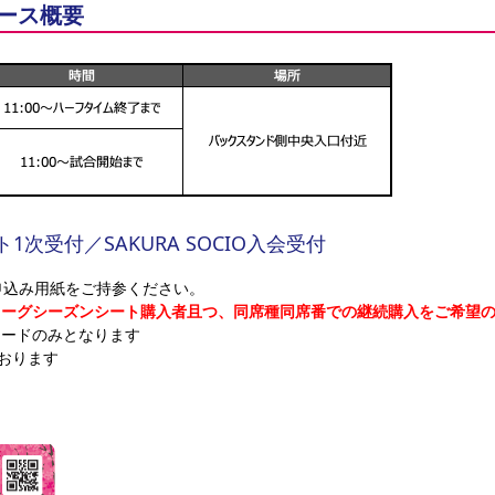
Oブース概要
ト1次受付／SAKURA SOCIO入会受付
申込み用紙をご持参ください。
リーグシーズンシート購入者且つ、同席種同席番での継続購入をご希望
カードのみとなります
ております