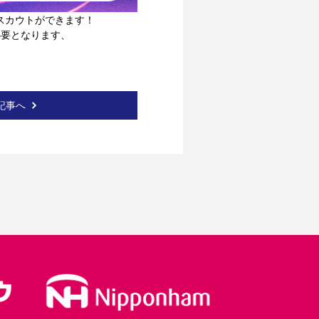
限定スカウトができます！
必要となります、
記事へ