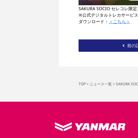
SAKURA SOCIO セレコ
※公式デジタルトレカサービ
ダウンロード：
＜こちら＞
前の
TOP
>
ニュース一覧
>
SAKURA S