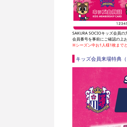
SAKURA SOCIOキッズ
会員番号を事前にご確認の上
※シーズン中お1人様1枚まで
キッズ会員来場特典（