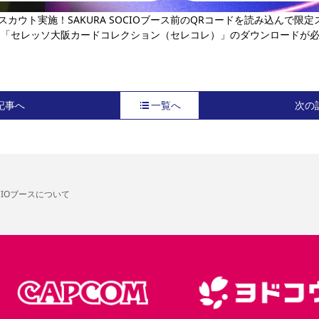
レ限定スカウト実施！SAKURA SOCIOブース前のQRコードを読み込んで
ス「セレッソ大阪カードコレクション（セレコレ）」のダウンロードが
記事へ
一覧へ
次の
OCIOブースについて