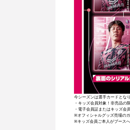
今シーズンは選手カードとな
・キッズ会員対象！非売品の
・電子会員証またはキッズ会
※オフィシャルグッズ売場の
※キッズ会員ご本人がブース