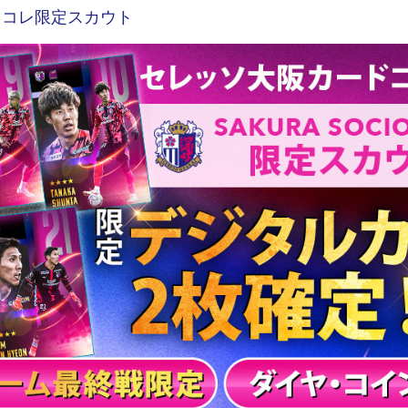
　セレコレ限定スカウト