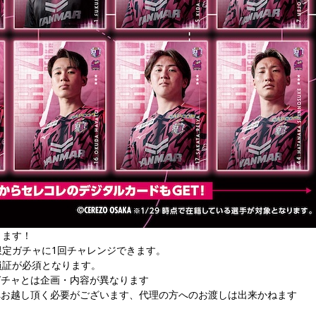
ります！
限定ガチャに1回チャレンジできます。
員証が必須となります。
ガチャとは企画・内容が異なります
へお越し頂く必要がございます、代理の方へのお渡しは出来かねます