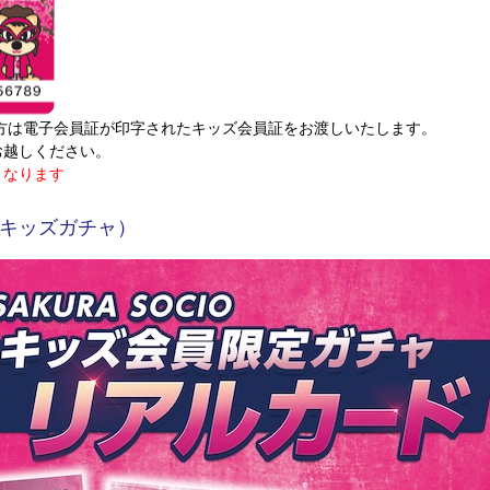
会員の方は電子会員証が印字されたキッズ会員証をお渡しいたします。
お越しください。
となります
キッズガチャ）