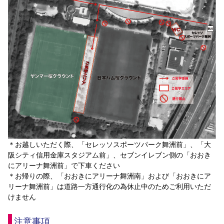
＊お越しいただく際、「セレッソスポーツパーク舞洲前」、「大
阪シティ信用金庫スタジアム前」、セブンイレブン側の「おおき
にアリーナ舞洲前」で下車ください
＊お帰りの際、「おおきにアリーナ舞洲南」および「おおきにア
リーナ舞洲前」は道路一方通行化の為休止中のためご利用いただ
けません
注意事項