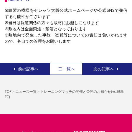
※練習の模様をセレッソ大阪公式ホームページや公式SNSで発信
する可能性がございます
※当日は報道関係の方々も取材にお越しになります
※敷地内は全面禁煙・禁酒となっております
※敷地内で発生した事故・盗難等についての責任は負いかねます
ので、各自での管理をお願いします
前の記事へ
一覧へ
次の記事へ
TOP
>
ニュース一覧
>
トレーニングマッチの開催と公開のお知らせ(vs.飛鳥
FC)