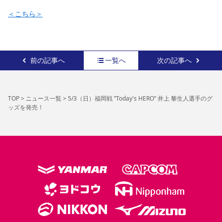
＜こちら＞
前の記事へ
一覧へ
次の記事へ
TOP
>
ニュース一覧
>
5/3（日）福岡戦 ”Today's HERO” 井上 黎生人選手のグ
ッズを発売！