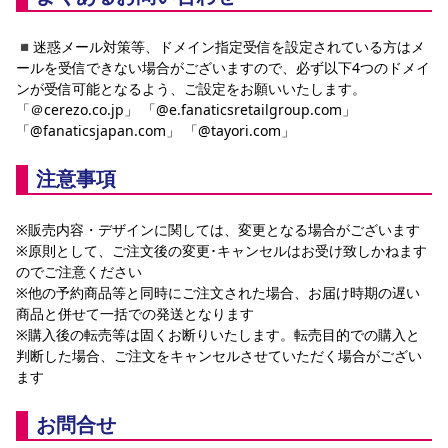
◾️迷惑メール対策等、ドメイン指定受信を設定されている方はメ
ールを受信できない場合がございますので、必ず以下4つのドメイ
ンが受信可能となるよう、ご設定をお願いいたします。
「＠cerezo.co.jp」 「@e.fanaticsretailgroup.com」 
「@fanaticsjapan.com」 「@tayori.com」
注意事項
※販売内容・デザインに関しては、変更となる場合がございます
※原則として、ご注文後の変更･キャンセルはお受け致しかねます
のでご注意ください
※他の予約商品等と同時にご注文された場合、お届け時期の遅い
商品と併せて一括での発送となります
※購入後の転売等は固くお断りいたします。転売目的での購入と
判断した場合、ご注文をキャンセルさせていただく場合がござい
ます
お問合せ