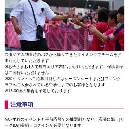
スタジアム到着時のバスから降りてきたタイミングでチームをお
出迎えしていただきます
※お子さまお1人で規制エリア内にお入りいただきます。保護者様
はご同行いただけません
※本イベントへご応募可能なのはシーズンシートまたはファンク
ラブへご入会されている中学生までのお客様となります
※13:00頃の集合を予定しております
注意事項
※いずれのイベントも事前応募での抽選制となり、応募に際しJリ
ーグIDの登録・ログインが必要となります