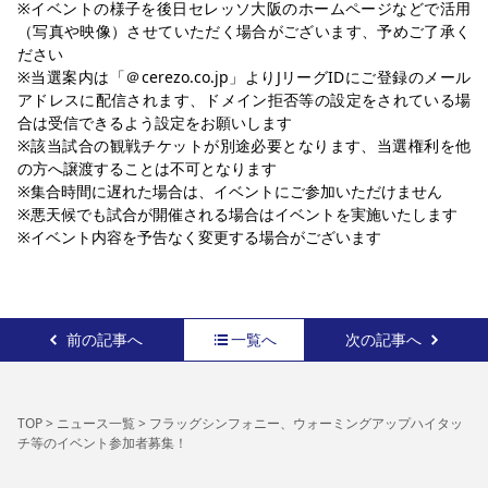
※イベントの様子を後日セレッソ大阪のホームページなどで活用
（写真や映像）させていただく場合がございます、予めご了承く
ださい
※当選案内は「＠cerezo.co.jp」よりJリーグIDにご登録のメール
アドレスに配信されます、ドメイン拒否等の設定をされている場
合は受信できるよう設定をお願いします
※該当試合の観戦チケットが別途必要となります、当選権利を他
の方へ譲渡することは不可となります
※集合時間に遅れた場合は、イベントにご参加いただけません
※悪天候でも試合が開催される場合はイベントを実施いたします
※イベント内容を予告なく変更する場合がございます
前の記事へ
一覧へ
次の記事へ
TOP
>
ニュース一覧
>
フラッグシンフォニー、ウォーミングアップハイタッ
チ等のイベント参加者募集！