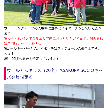
ウォーミングアップの入場時に選手とハイタッチをしていただき
ます
※お子さまお1人で規制エリア内にお入りいただきます。保護者様
はご同行いただけません
※ゴールキーパーとのハイタッチはスケジュールの都合上できか
ねます
※14:00頃の集合を予定しております
ウェルカムキッズ（20名）※SAKURA SOCIOキッ
ズ会員限定※