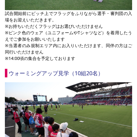
試合開始前にピッチ上でフラッグをふりながら選手・審判団の入
場をお迎えいただきます。
※お持ちいただくフラッグはお選びいただけません
※ピンク色のウェア（ユニフォームやTシャツなど）を着用したう
えでご参加をお願いいたします
※当選者のみ規制エリア内にお入りいただけます、同伴の方はご
同行いただけません
※14:00頃の集合を予定しております
ウォーミングアップ見学（10組20名）