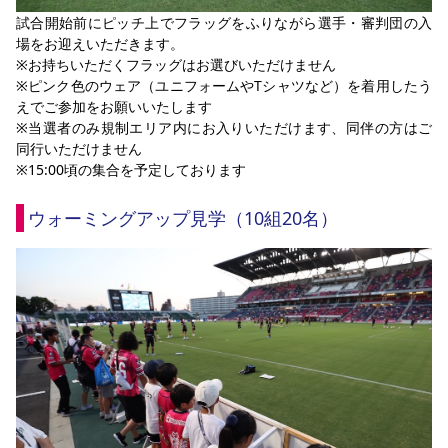
試合開始前にピッチ上でフラッグをふりながら選手・審判団の入
場をお迎えいただきます。
※お持ちいただくフラッグはお選びいただけません
※ピンク色のウェア（ユニフォームやTシャツなど）を着用したう
えでご参加をお願いいたします
※当選者のみ規制エリア内にお入りいただけます、同伴の方はご
同行いただけません
※15:00頃の集合を予定しております
ウォーミングアップ見学（10組20名）