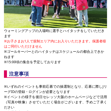
ウォーミングアップの入場時に選手とハイタッチをしていただき
ます
※お子さまお1人で規制エリア内にお入りいただきます。保護者様
はご同行いただけません
※ゴールキーパーとのハイタッチはスケジュールの都合上できか
ねます
※15:00頃の集合を予定しております
注意事項
※いずれのイベントも事前応募での抽選制となり、応募に際しJリ
ーグIDの登録・ログインが必要となります
※イベントの様子を後日セレッソ大阪のホームページなどで活用
（写真や映像）させていただく場合がございます、予めご了承く
ださい