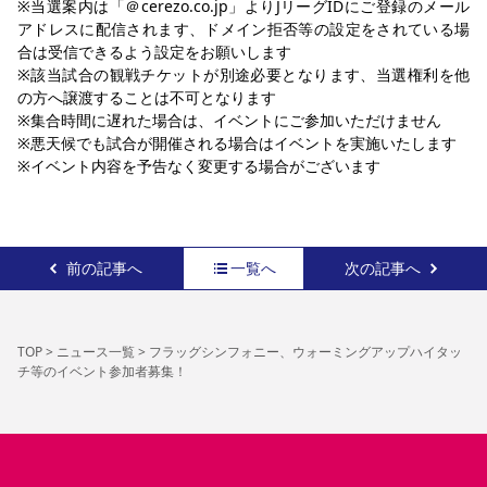
※当選案内は「＠cerezo.co.jp」よりJリーグIDにご登録のメール
アドレスに配信されます、ドメイン拒否等の設定をされている場
合は受信できるよう設定をお願いします
※該当試合の観戦チケットが別途必要となります、当選権利を他
の方へ譲渡することは不可となります
※集合時間に遅れた場合は、イベントにご参加いただけません
※悪天候でも試合が開催される場合はイベントを実施いたします
※イベント内容を予告なく変更する場合がございます
前の記事へ
一覧へ
次の記事へ
TOP
>
ニュース一覧
>
フラッグシンフォニー、ウォーミングアップハイタッ
チ等のイベント参加者募集！