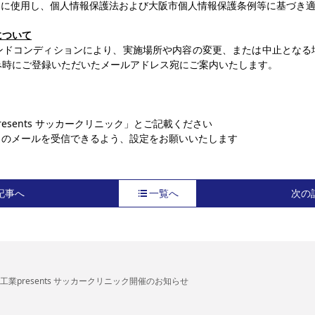
みに使用し、個人情報保護法および大阪市個人情報保護条例等に基づき
について
ンドコンディションにより、実施場所や内容の変更、または中止となる
込み時にご登録いただいたメールアドレス宛にご案内いたします。
esents サッカークリニック」とご記載ください
.jp）からのメールを受信できるよう、設定をお願いいたします
記事へ
一覧へ
次の
工業presents サッカークリニック開催のお知らせ