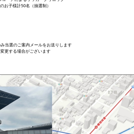
でのお子様計50名（抽選制）
へのみ当選のご案内メールをお送りします
を変更する場合がございます