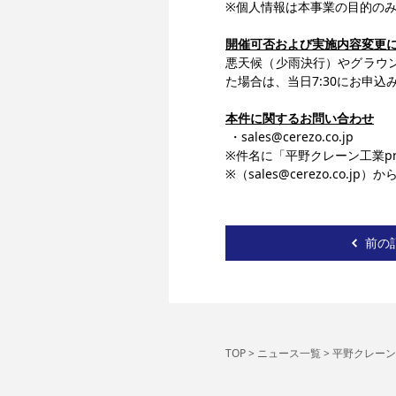
※個人情報は本事業の目的の
開催可否および実施内容変更
悪天候（少雨決行）やグラウ
た場合は、当日7:30にお申
本件に関するお問い合わせ
 ・sales@cerezo.co.jp
※件名に「平野クレーン工業pr
※（sales@cerezo.co
前の
TOP
>
ニュース一覧
>
平野クレーン