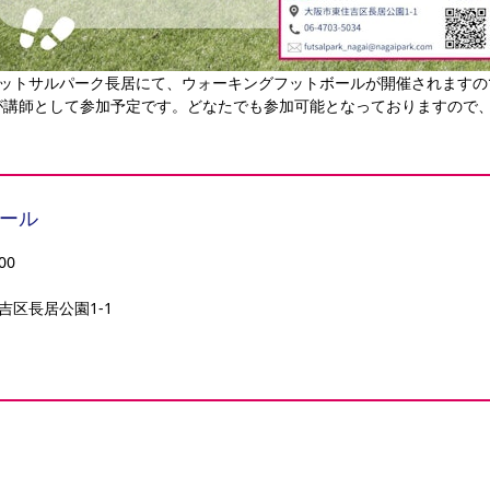
あるフットサルパーク長居にて、ウォーキングフットボールが開催されます
が講師として参加予定です。どなたでも参加可能となっておりますので
ール
00
住吉区長居公園1-1