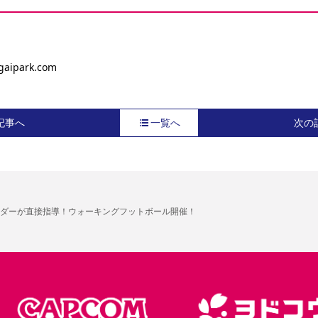
gaipark.com
記事へ
一覧へ
次の
ダーが直接指導！ウォーキングフットボール開催！