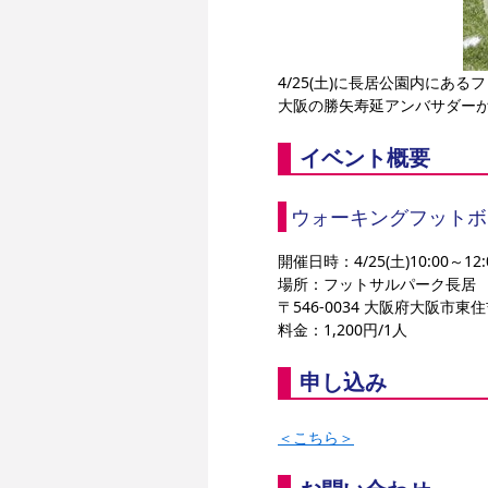
4/25(土)に長居公園内に
大阪の勝矢寿延アンバサダー
イベント概要
ウォーキングフットボ
開催日時：4/25(土)10:00～12:
場所：フットサルパーク長居
〒546-0034 大阪府大阪市東
料金：1,200円/1人
申し込み
＜こちら＞