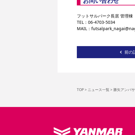
お問い合わせ
フットサルパーク長居 管理棟
TEL：06-4703-5034
MAIL：futsalpark_nagai@na
前の
TOP
>
ニュース一覧
>
勝矢アンバサ