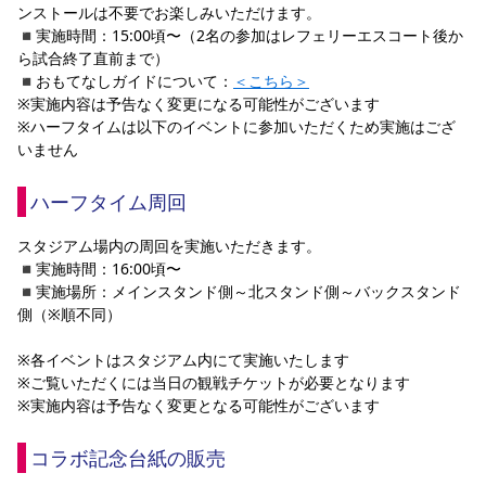
ンストールは不要でお楽しみいただけます。
◾️実施時間：15:00頃〜（2名の参加はレフェリーエスコート後か
ら試合終了直前まで）
◾️おもてなしガイドについて：
＜こちら＞
※実施内容は予告なく変更になる可能性がございます
※ハーフタイムは以下のイベントに参加いただくため実施はござ
いません
ハーフタイム周回
スタジアム場内の周回を実施いただきます。
◾️実施時間：16:00頃〜
◾️実施場所：メインスタンド側～北スタンド側～バックスタンド
側（※順不同）
※各イベントはスタジアム内にて実施いたします
※ご覧いただくには当日の観戦チケットが必要となります
※実施内容は予告なく変更となる可能性がございます
コラボ記念台紙の販売