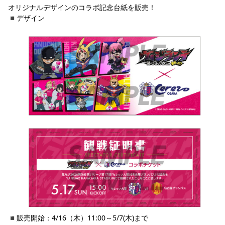
オリジナルデザインのコラボ記念台紙を販売！
◾️デザイン
◾️販売開始：4/16（木）11:00～5/7(木)まで