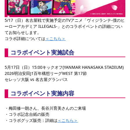
5/17（日）名古屋戦で実施予定のTVアニメ「ヴィジランテ-僕のヒ
ーローアカデミア ILLEGALS-」とのコラボイベントの詳細につい
てお知らせします。
コラボ詳細については
＜こちら＞
コラボイベント実施試合
5月17日（日）15:00キックオフ(YANMAR HANASAKA STADIUM)
2026明治安田J1百年構想リーグWEST 第17節
セレッソ大阪 vs 名古屋グランパス
コラボイベント実施内容
・梅田修一朗さん、長谷川育美さんのご来場
・コラボ記念台紙の販売
・コラボグッズ販売：詳細は
＜こちら＞