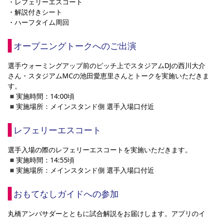
・レフェリーエスコート
・解説付きシート
・ハーフタイム周回
オープニングトークへのご出演
選手ウォーミングアップ前のピッチ上でスタジアムDJの西川大介
さん・スタジアムMCの池田愛恵里さんとトークを実施いただきま
す。
◾️実施時間：14:00頃
◾️実施場所：メインスタンド側 選手入場口付近
レフェリーエスコート
選手入場の際のレフェリーエスコートを実施いただきます。
◾️実施時間：14:55頃
◾️実施場所：メインスタンド側 選手入場口付近
おもてなしガイドへの参加
丸橋アンバサダーとともに試合解説をお届けします。アプリのイ