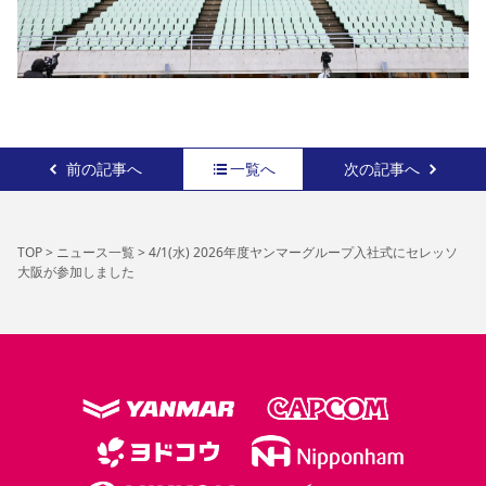
前の記事へ
一覧へ
次の記事へ
TOP
>
ニュース一覧
>
4/1(水) 2026年度ヤンマーグループ入社式にセレッソ
大阪が参加しました