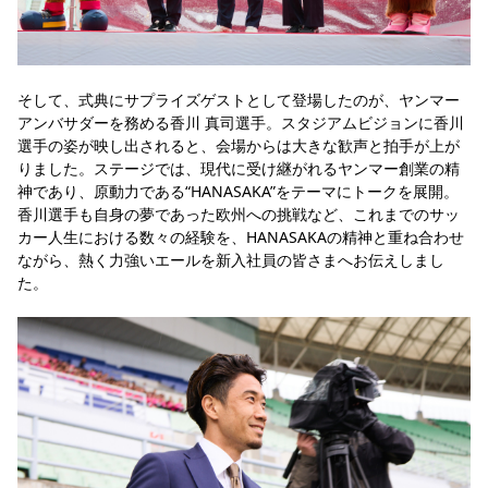
そして、式典にサプライズゲストとして登場したのが、ヤンマー
アンバサダーを務める香川 真司選手。スタジアムビジョンに香川
選手の姿が映し出されると、会場からは大きな歓声と拍手が上が
りました。ステージでは、現代に受け継がれるヤンマー創業の精
神であり、原動力である“HANASAKA”をテーマにトークを展開。
香川選手も自身の夢であった欧州への挑戦など、これまでのサッ
カー人生における数々の経験を、HANASAKAの精神と重ね合わせ
ながら、熱く力強いエールを新入社員の皆さまへお伝えしまし
た。