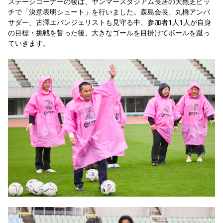
ステージコーナーの後は、ヤンマースタジアム長居の天然芝ピッ
チで「決意表明シュート」を行いました。森島会長、丸橋アンバ
サダー、古澤エバンジェリストも見守る中、参加者1人1人が自身
の目標・挑戦を誓った後、大きなゴールを目掛けてボールを蹴っ
ていきます。