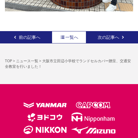
前の記事へ
一覧へ
次の記事へ
TOP
>
ニュース一覧
>
大阪市立田辺小学校でランドセルカバー贈呈、交通安
全教室を行いました！