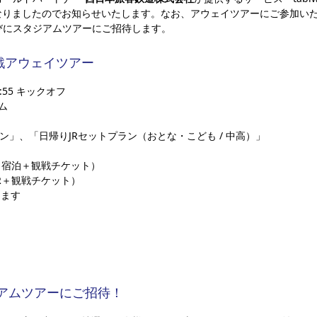
なりましたのでお知らせいたします。なお、アウェイツアーにご参加いた
並びにスタジアムツアーにご招待します。
山戦アウェイツアー
:55 キックオフ
ム
ラン」、「日帰りJRセットプラン（おとな・こども / 中高）」
＋宿泊＋観戦チケット）
R＋観戦チケット）
ります
アムツアーにご招待！