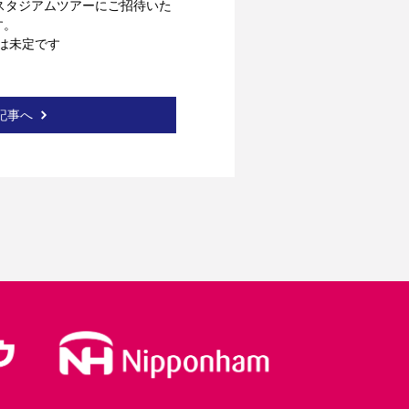
にスタジアムツアーにご招待いた
す。
は未定です
記事へ