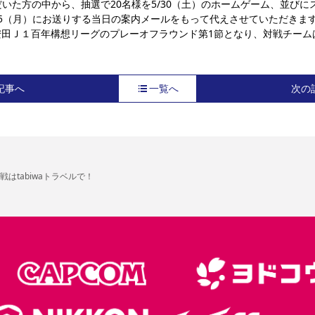
いた方の中から、抽選で20名様を5/30（土）のホームゲーム、並び
25（月）にお送りする当日の案内メールをもって代えさせていただきま
安田Ｊ１百年構想リーグのプレーオフラウンド第1節となり、対戦チーム
記事へ
一覧へ
次の
はtabiwaトラベルで！