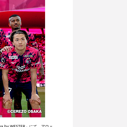
a by WESTER」にて、アウェ