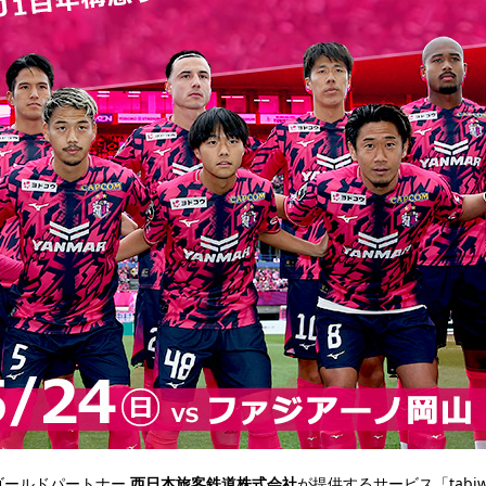
ゴールドパートナー 
西日本旅客鉄道株式会社
が提供するサービス「tabiw