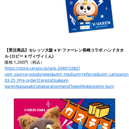
【受注商品】セレッソ大阪 x V･ファーレン長崎コラボ ハンドタオ
ル (ロビー x ヴィヴィくん)
価格:1,200円（税込）
https://store.cerezo.jp/ja/p-204015382?
utm_source=goodsnews&utm_medium=referral&utm_campaign
03-25_[Pre-order]CerezoOsakaxV-
VarenNagasakiCollaborationHandTowel(RobbiexVivi-kun)