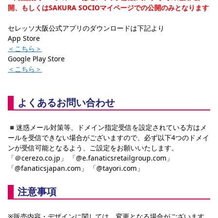
開、もしくはSAKURA SOCIOマイページでの公開のみとなります
セレッソ大阪公式アプリのダウンロードは下記より
App Store
＜こちら＞
Google Play Store
＜こちら＞
よくあるお問い合わせ
◾️迷惑メール対策等、ドメイン指定受信を設定されている方はメ
ールを受信できない場合がございますので、必ず以下4つのドメイ
ンが受信可能となるよう、ご設定をお願いいたします。
「＠cerezo.co.jp」 「@e.fanaticsretailgroup.com」 
「@fanaticsjapan.com」 「@tayori.com」
注意事項
※販売内容・デザインに関しては、変更となる場合がございます