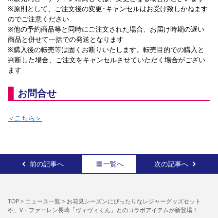
※原則として、ご注文後の変更･キャンセルはお受け致しかねます
のでご注意ください
※他の予約商品等と同時にご注文された場合、お届け時期の遅い
商品と併せて一括での発送となります
※購入後の転売等は固くお断りいたします。転売目的での購入と
判断した場合、ご注文をキャンセルさせていただく場合がござい
ます
お問合せ
＜こちら＞
前の記事へ
一覧へ
次の記事へ
TOP
>
ニュース一覧
>
お花見シーズンにぴったりなレジャーグッズセット
や、V・ファーレン長崎「ヴィヴィくん」とのコラボアイテムが新登場！