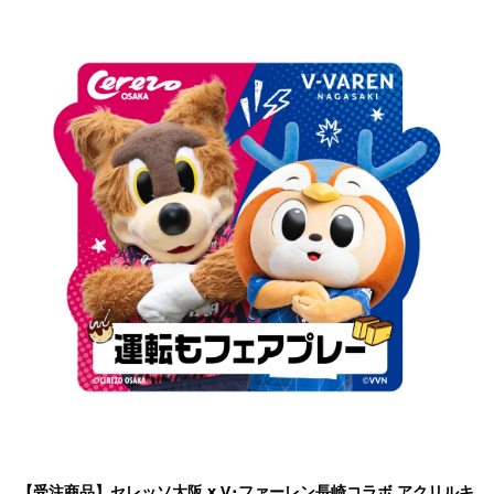
【受注商品】セレッソ大阪 x V･ファーレン長崎コラボ アクリルキ