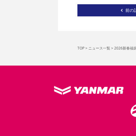
前の
TOP
>
ニュース一覧
>
2026新春福