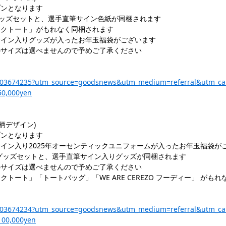
プンとなります
当のグッズセットと、選手直筆サイン色紙が同梱されます
スクトート」がもれなく同梱されます
サイン入りグッズが入ったお年玉福袋がございます
のサイズは選べませんので予めご了承ください
a/p-203674235?utm_source=goodsnews&utm_medium=referral&utm_c
50,000yen
柄デザイン)
プンとなります
イン入り2025年オーセンティックユニフォームが入ったお年玉福袋が
相当のグッズセットと、選手直筆サイン入りグッズが同梱されます
のサイズは選べませんので予めご了承ください
トート」「トートバッグ」「WE ARE CEREZO フーディー」 がもれ
a/p-203674234?utm_source=goodsnews&utm_medium=referral&utm_c
100,000yen