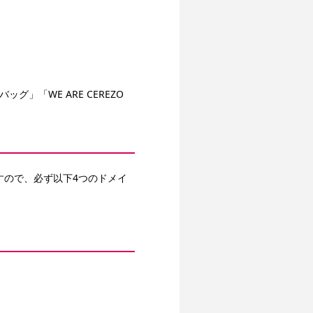
「WE ARE CEREZO 
すので、必ず以下4つのドメイ
す