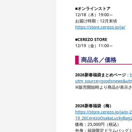
■
オンラインストア
12/18（木）19:00～
お届け時期：12月末頃
https://store.cerezo.jp/ja/
■CEREZO STORE
12/19（金）11:00～
商品名／価格
2026新春福袋まとめページ
：
h
utm_source=goodsnews&utm
※販売開始時より商品が表示
2026新春福袋（梅）
https://store.cerezo.jp/j
19_26CerezoOsakaLuckyBag
価格：25,000円（税込）
外身：福袋限定ドラムバッグ (