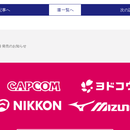
記事へ
一覧へ
次の
袋 発売のお知らせ