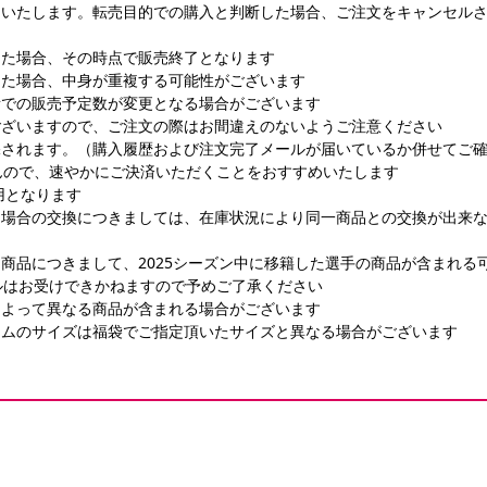
りいたします。転売目的での購入と判断した場合、ご注文をキャンセル
した場合、その時点で販売終了となります
した場合、中身が重複する可能性がございます
所での販売予定数が変更となる場合がございます
ございますので、ご注文の際はお間違えのないようご注意ください
保されます。（購入履歴および注文完了メールが届いているか併せてご
んので、速やかにご決済いただくことをおすすめいたします
適用となります
た場合の交換につきましては、在庫状況により同一商品との交換が出来
商品につきまして、2025シーズン中に移籍した選手の商品が含まれる
ルはお受けできかねますので予めご了承ください
によって異なる商品が含まれる場合がございます
テムのサイズは福袋でご指定頂いたサイズと異なる場合がございます