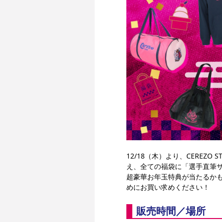
12/18（木）より、CERE
え、全ての福袋に「選手直筆
超豪華お年玉特典が当たるか
めにお買い求めください！
販売時間／場所