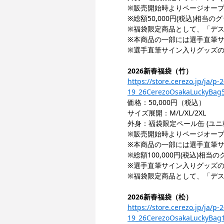
※販売開始時よりページオー
※総額50,000円(税込)相
※福袋限定商品として、「デ
※本商品の一部には選手直筆
※選手直筆サイン入りグッズ
2026新春福袋（竹）
https://store.cerezo.jp/j
19_26CerezoOsakaLuckyBag
価格：50,000円（税込）
サイズ展開：M/L/XL/2XL
外身：福袋限定ペール缶 (ユニ
※販売開始時よりページオー
※本商品の一部には選手直筆サ
※総額100,000円(税込)
※選手直筆サイン入りグッズ
※福袋限定商品として、「デスク
2026新春福袋（松）
https://store.cerezo.jp/j
19_26CerezoOsakaLuckyBag