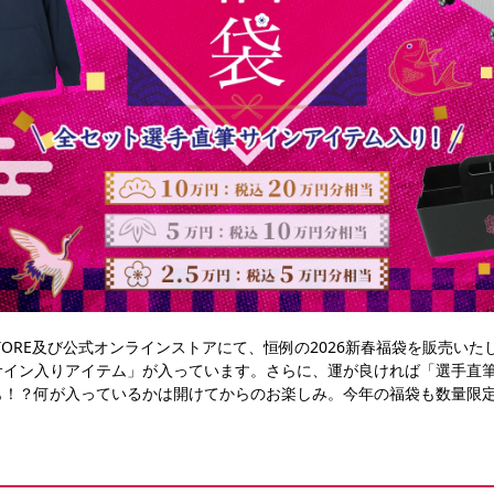
ZO STORE及び公式オンラインストアにて、恒例の2026新春福袋を販売
サイン入りアイテム」が入っています。さらに、運が良ければ「選手直
も！？何が入っているかは開けてからのお楽しみ。今年の福袋も数量限