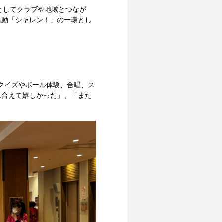
側”としてクラブや地域とつなが
活動「シャレン！」の一環とし
クイズやボール体験、合唱、ス
れ合えて嬉しかった」、「また