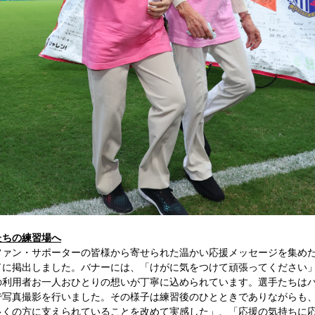
たちの練習場へ
ファン・サポーターの皆様から寄せられた温かい応援メッセージを集め
ドに掲出しました。バナーには、「けがに気をつけて頑張ってください
の利用者お一人おひとりの想いが丁寧に込められています。選手たちは
で写真撮影を行いました。その様子は練習後のひとときでありながらも
多くの方に支えられていることを改めて実感した」、「応援の気持ちに