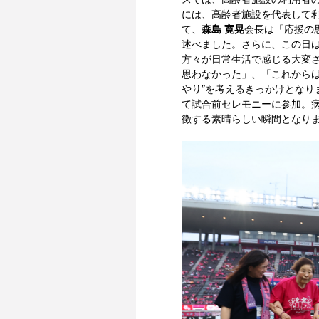
には、高齢者施設を代表して
て、
森島 寛晃
会長は「応援の
述べました。さらに、この日は
方々が日常生活で感じる大変
思わなかった」、「これから
やり”を考えるきっかけとなり
て試合前セレモニーに参加。病
徴する素晴らしい瞬間となり