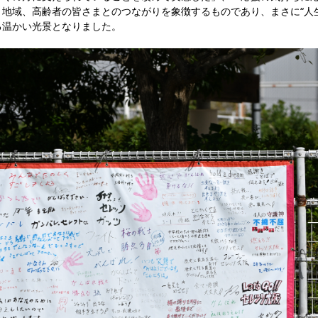
地域、高齢者の皆さまとのつながりを象徴するものであり、まさに“人
る温かい光景となりました。