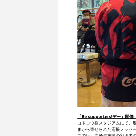
「Be supporters!デー」開催
ヨドコウ桜スタジアムにて、敬老
まから寄せられた応援メッセー
スでは、高齢者施設の利用者の