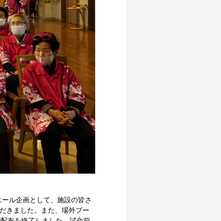
。エール企画として、施設の皆さ
ただきました。また、場外ブー
で配布を終了しました。試合前