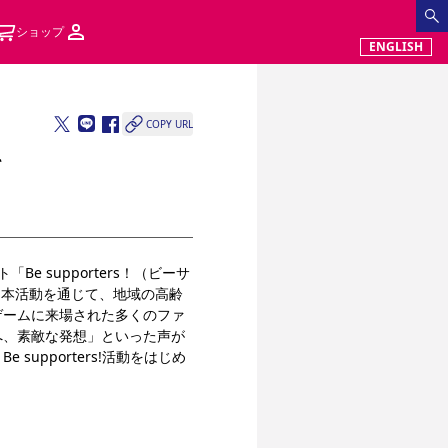
ショップ
ENGLISH
COPY URL
て
 supporters！（ビーサ
。本活動を通じて、地域の高齢
ゲームに来場された多くのファ
へ、素敵な発想」といった声が
pporters!活動をはじめ