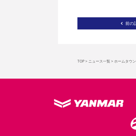
前の
TOP
>
ニュース一覧
>
ホームタウンレ