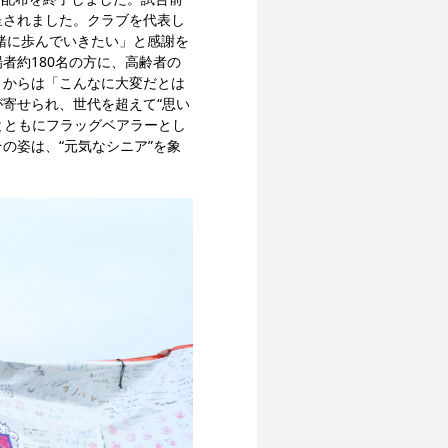
呈されました。クラブを代表し
緒に歩んでいきたい」と感謝を
者約180名の方に、高齢者の
まからは「こんなに大変だとは
寄せられ、世代を超えて“思い
とともにフラッグベアラーとし
の姿は、“元気なシニア”を象