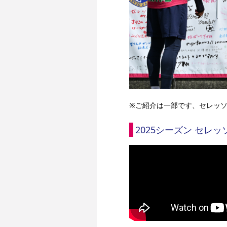
※ご紹介は一部です、セレッソ大
2025シーズン セレッソ