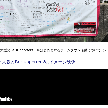
阪のBe supporters！をはじめとするホームタウン活動については
＜
大阪とBe supporters!のイメージ映像