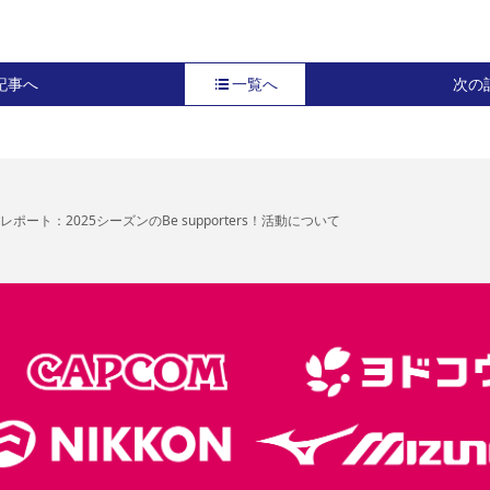
記事へ
一覧へ
次の
ポート：2025シーズンのBe supporters！活動について