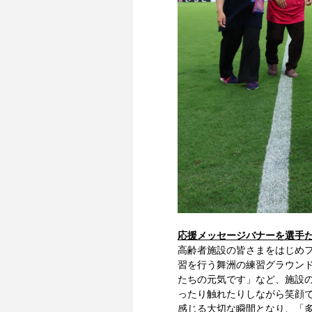
応援メッセージバナーを選手
高齢者施設の皆さまをはじめ
習を行う舞洲の練習グラウン
たちの元気です」など、施設
ったり触れたりしながら笑顔
感じる大切な瞬間となり、「