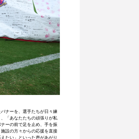
たバナーを、選手たちが日々練
」、「あなたたちの頑張りが私
バナーの前で足を止め、手を振
、施設の方々からの応援を直接
応えたい」といった声があがり