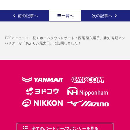
前の記事へ
一覧へ
次の記事へ
TOP
>
ニュース一覧
>
ホームタウンレポート：西尾 隆矢選手、勝矢 寿延アン
バサダーが「あぷり八尾太田」に訪問しました！
全てのパートナー/スポンサーを見る