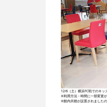
12/6（土）横浜FC
戦でのキッ
※利用方法・時間に一部変更
※館内共聴が設置されました