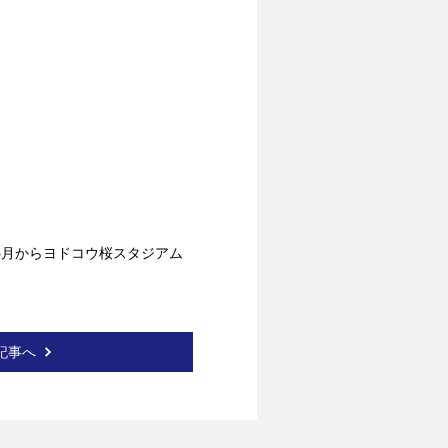
月からヨドコウ桜スタジアム 
記事へ