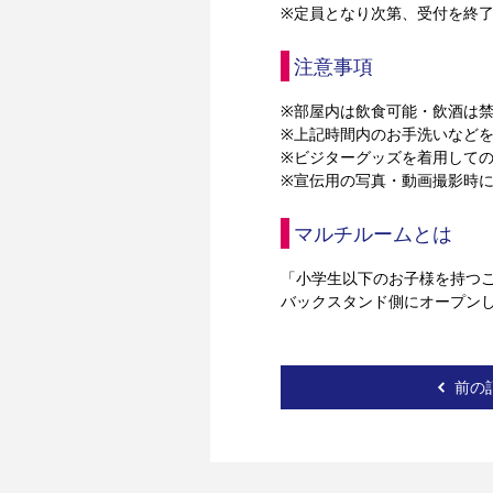
※定員となり次第、受付を終
注意事項
※部屋内は飲食可能・飲酒は
※上記時間内のお手洗いなど
※ビジターグッズを着用して
※宣伝用の写真・動画撮影時
マルチルームとは
「小学生以下のお子様を持つご
バックスタンド側にオープン
前の