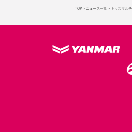
TOP
>
ニュース一覧
>
キッズマルチ