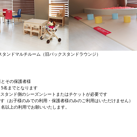
スタンドマルチルーム（旧バックスタンドラウンジ）
様とその保護者様
～5名までとなります
クスタンド側のシーズンシートまたはチケットが必要です
です（お子様のみでの利用・保護者様のみのご利用はいただけません）
1名以上の利用でお願いいたします。