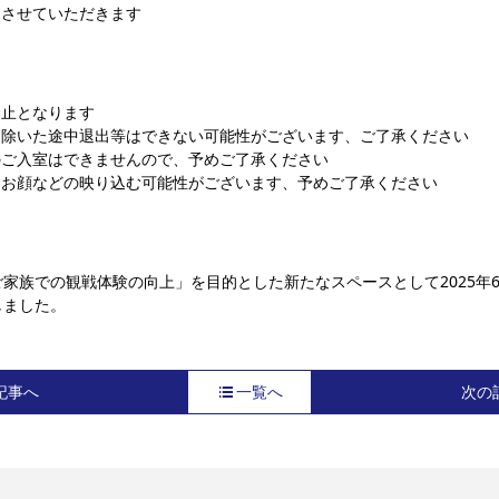
了させていただきます
禁止となります
を除いた途中退出等はできない可能性がございます、ご了承ください
のご入室はできませんので、予めご了承ください
にお顔などの映り込む可能性がございます、予めご了承ください
家族での観戦体験の向上」を目的とした新たなスペースとして2025年6
しました。
記事へ
一覧へ
次の