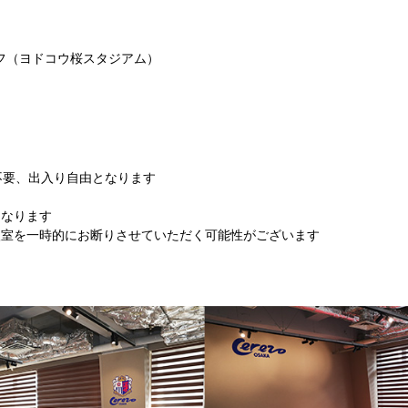
クオフ（ヨドコウ桜スタジアム）
券が不要、出入り自由となります
となります
入室を一時的にお断りさせていただく可能性がございます