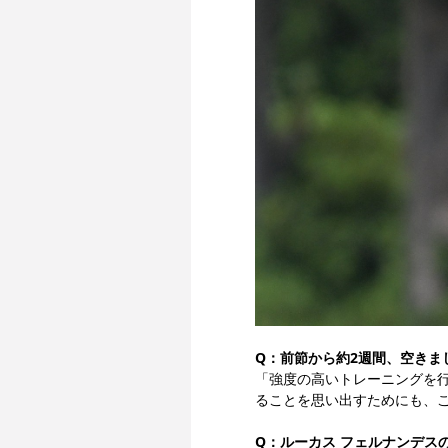
Q：前節から約2週間、空きま
「強度の高いトレーニングを
ることを思い出すためにも、
Q：ルーカス フェルナンデス