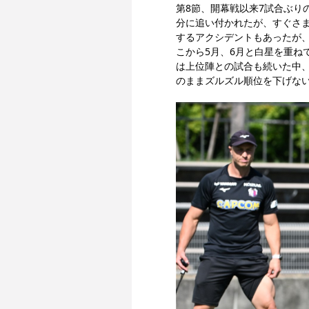
第8節、開幕戦以来7試合ぶり
分に追い付かれたが、すぐさま
するアクシデントもあったが、
こから5月、6月と白星を重ね
は上位陣との試合も続いた中
のままズルズル順位を下げな