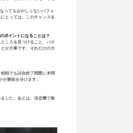
になってもおかしくないパフォ
ちにとっては、このチャンスを
合のポイントになることは？
るところを見つけること、パス
ことが大事です。それだけの力
。柏戦でも試合終了間際に本間
かが勝敗を分けます」
いました。あとは、決定機で集