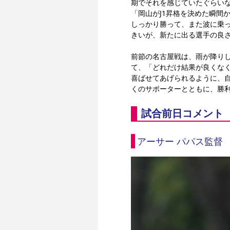
期でそれを感じていたぐらいな
「岡山がJ1昇格を決めた瞬間
しっかり勝って、また波に乗
きいが、新たに出る選手の良
前節の名古屋戦は、雨が降り
て、「どれだけ結果が良くな
喜ばせてあげられるように、
くのサポーターとともに、勝
試合前日コメント
アーサー パパス監督