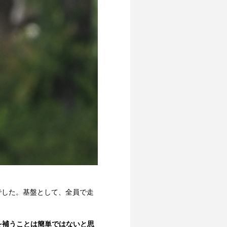
でした。基盤として、全員で走
を補うことは簡単ではないと思