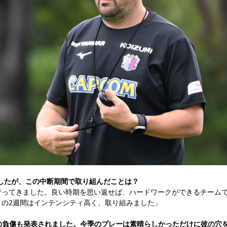
したが、この中断期間で取り組んだことは？
行ってきました。良い時期を思い返せば、ハードワークができるチーム
この2週間はインテンシティ高く、取り組みました」
の負傷も発表されました。今季のプレーは素晴らしかっただけに彼の穴