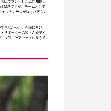
ン岡山でプレーした上門知樹。
のは残念ですが、チームとして
フェルナンデスが抜けた穴も大
ができなかった。今節に向け
ン・サポーターの皆さんを早く
が、今節こそアウェイに集う多