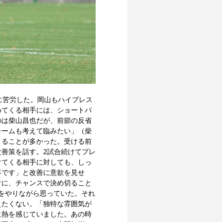
とに苦労した。岡山もハイプレス
めてくる相手には、ショートパ
のは柴山昌也だが、前節の反省
チームも考えて臨みたい」（柴
まることが多かった。受ける前
善策を話す。2試合続けてプレ
けてくる相手に対しても、しっ
事です」と改善に意欲を見せ
けに、チャンスで決め切ること
半をやりながら思っていた。それ
えたくない。「独特な雰囲気が
に熱を感じていました。あの時