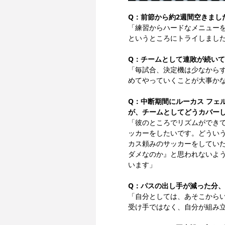
Q：前節から約2週間空きまし
「練習からハードなメニュー
というところにトライしまし
Q：チームとして連敗が続い
「毎試合、決定機は少なから
めてやっていくことが大事か
Q：中断期間にルーカス フェ
が、チームとしてどうカバー
「彼のところでリズムができ
ッカーをしたいです。どうい
カス頼みのサッカーをしてい
ダメなのか』と思われないよ
います」
Q：パスの出し手が減った分
「自分としては、あそこから
受け手ではなく、自分が組み