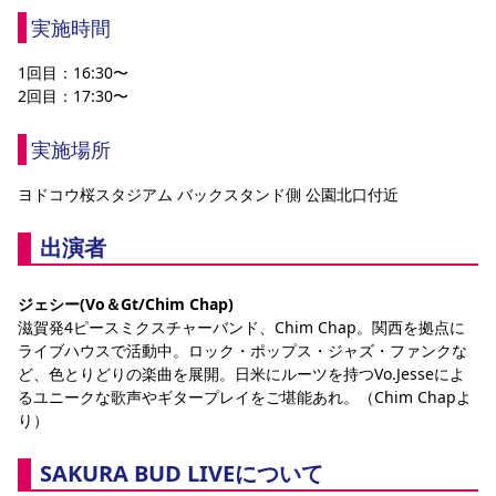
実施時間
1回目：16:30〜
2回目：17:30〜
実施場所
ヨドコウ桜スタジアム バックスタンド側 公園北口付近
出演者
ジェシー(Vo＆Gt/Chim Chap)
滋賀発4ピースミクスチャーバンド、Chim Chap。関西を拠点に
ライブハウスで活動中。ロック・ポップス・ジャズ・ファンクな
ど、色とりどりの楽曲を展開。日米にルーツを持つVo.Jesseによ
るユニークな歌声やギタープレイをご堪能あれ。（Chim Chapよ
り）
SAKURA BUD LIVEについて