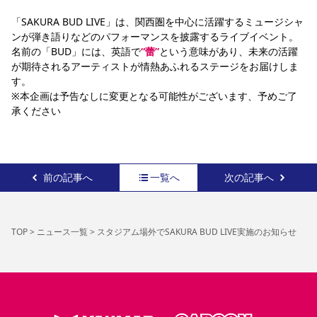
「SAKURA BUD LIVE」は、関西圏を中心に活躍するミュージシャ
ンが弾き語りなどのパフォーマンスを披露するライブイベント。
名前の「BUD」には、英語で
“蕾”
という意味があり、未来の活躍
が期待されるアーティストが情熱あふれるステージをお届けしま
す。
※本企画は予告なしに変更となる可能性がございます、予めご了
承ください
前の記事へ
一覧へ
次の記事へ
TOP
>
ニュース一覧
>
スタジアム場外でSAKURA BUD LIVE実施のお知らせ