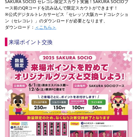
SAKURA SOCIO セレコレ限定スカウト実施！SAKURA SOCIOブ
ース前のQRコードを読み込んで限定スカウトができます！
※公式デジタルトレカサービス「セレッソ大阪カードコレクショ
ン（セレコレ）」のダウンロードが必要となります、
ダウンロード：
＜こちら＞
来場ポイント交換