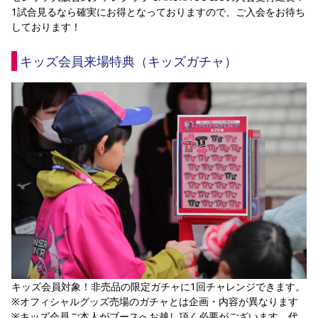
1試合見るなら確実にお得となっておりますので、ご入会をお待ち
しております！
キッズ会員来場特典（キッズガチャ）
キッズ会員対象！非売品の限定ガチャに1回チャレンジできます。
※オフィシャルグッズ売場のガチャとは企画・内容が異なります
※キッズ会員ご本人がブースへお越し頂く必要がございます、代